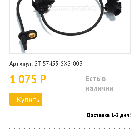
Артикул:
ST-57455-SXS-003
1 075 Р
Есть в
наличии
Купить
Доставка 1-2 дня!