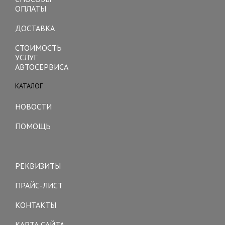
ОПЛАТЫ
ДОСТАВКА
СТОИМОСТЬ
УСЛУГ
АВТОСЕРВИСА
КАТАЛОГ
Toggle
navigation
НОВОСТИ
ПОМОЩЬ
Toggle
navigation
РЕКВИЗИТЫ
ПРАЙС-ЛИСТ
КОНТАКТЫ
КАРТА САЙТА