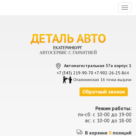
Toggl
naviga
АВТОСЕРВИС С ГАРАНТИЕЙ
Автомагистральная 37а корпус 1
+7 (343) 219-90-70
+7-902-26-25-8
64
Опалихинская 16 точка выдачи
Обратный звонок
Режим работы:
пн-сб: с 10-00 до 19-00
вс: с 10-00 до 18-00
В корзине
0
позиций