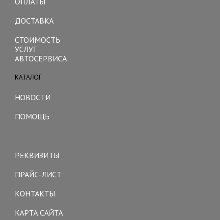
ОПЛАТЫ
ДОСТАВКА
СТОИМОСТЬ
УСЛУГ
АВТОСЕРВИСА
КАТАЛОГ
Toggle
navigation
НОВОСТИ
ПОМОЩЬ
Toggle
navigation
РЕКВИЗИТЫ
ПРАЙС-ЛИСТ
КОНТАКТЫ
КАРТА САЙТА