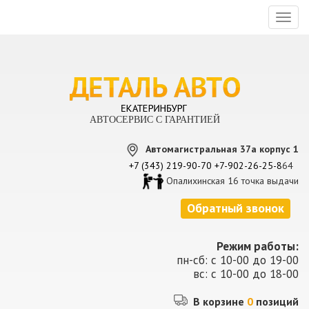
Toggl
naviga
АВТОСЕРВИС С ГАРАНТИЕЙ
Автомагистральная 37а корпус 1
+7 (343) 219-90-70
+7-902-26-25-8
64
Опалихинская 16 точка выдачи
Обратный звонок
Режим работы:
пн-сб: с 10-00 до 19-00
вс: с 10-00 до 18-00
В корзине
0
позиций