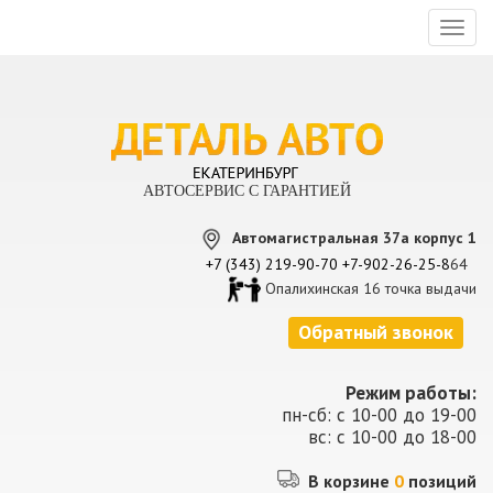
Toggl
naviga
АВТОСЕРВИС С ГАРАНТИЕЙ
Автомагистральная 37а корпус 1
+7 (343) 219-90-70
+7-902-26-25-8
64
Опалихинская 16 точка выдачи
Обратный звонок
Режим работы:
пн-сб: с 10-00 до 19-00
вс: с 10-00 до 18-00
В корзине
0
позиций