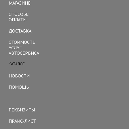
МАГАЗИНЕ
СПОСОБЫ
ОПЛАТЫ
ДОСТАВКА
СТОИМОСТЬ
УСЛУГ
АВТОСЕРВИСА
КАТАЛОГ
Toggle
navigation
НОВОСТИ
ПОМОЩЬ
Toggle
navigation
РЕКВИЗИТЫ
ПРАЙС-ЛИСТ