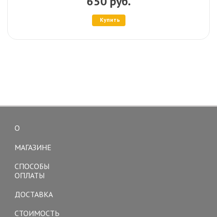
650 руб.
Купить
О
Toggle
navigation
МАГАЗИНЕ
СПОСОБЫ
ОПЛАТЫ
ДОСТАВКА
СТОИМОСТЬ