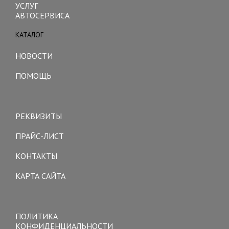
УСЛУГ
АВТОСЕРВИСА
КАТАЛОГ
Toggle
navigation
НОВОСТИ
ПОМОЩЬ
Toggle
navigation
РЕКВИЗИТЫ
ПРАЙС-ЛИСТ
КОНТАКТЫ
КАРТА САЙТА
Toggle
navigation
ПОЛИТИКА
КОНФИДЕНЦИАЛЬНОСТИ