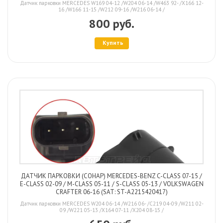
Датчик парковки MERCEDES W169 04-12 /W204 06-14 /W463 92- /X166 12-
16 /W166 11-15 /W212 09-16 /W216 06-14 /
800 руб.
Купить
ДАТЧИК ПАРКОВКИ (СОНАР) MERCEDES-BENZ C-CLASS 07-15 /
E-CLASS 02-09 / M-CLASS 05-11 / S-CLASS 05-13 / VOLKSWAGEN
CRAFTER 06-16 (SAT: ST-A2215420417)
Датчик парковки MERCEDES W204 06-14 /W216 06- /C219 04-09 /W211 02-
09 /W221 05-13 /X164 07-11 /X204 08-15 /