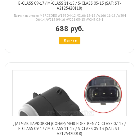
E-CLASS 09-17 / M-CLASS 11-15 / S-CLASS 05-13 (SAT: ST-
A2125420118)
Датчик парковки MERCEDES W169 04-12 /X166 12-16 /W166 11-15 /W204
06-14 /W212 09-16 /W221 05-13 /W245 05-1
688 руб.
Купить
ДАТЧИК ПАРКОВКИ (СОНАР) MERCEDES-BENZ C-CLASS 07-15 /
E-CLASS 09-17 / M-CLASS 11-15 / S-CLASS 05-13 (SAT: ST-
A2125420018)