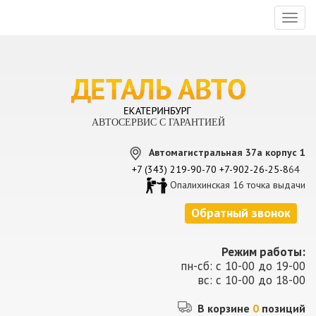
Toggl
naviga
АВТОСЕРВИС С ГАРАНТИЕЙ
Автомагистральная 37а корпус 1
+7 (343) 219-90-70
+7-902-26-25-8
64
Опалихинская 16 точка выдачи
Обратный звонок
Режим работы:
пн-сб: с 10-00 до 19-00
вс: с 10-00 до 18-00
В корзине
0
позиций