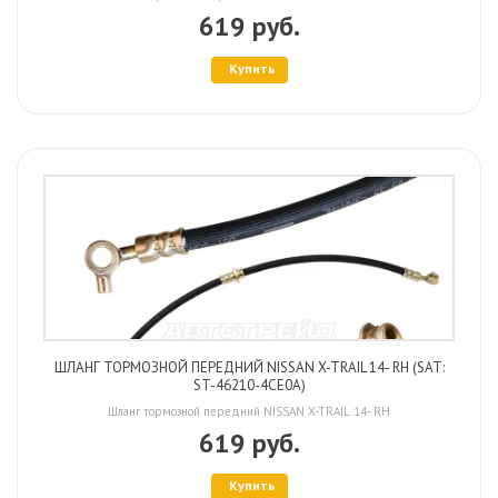
619 руб.
Купить
ШЛАНГ ТОРМОЗНОЙ ПЕРЕДНИЙ NISSAN X-TRAIL 14- RH (SAT:
ST-46210-4CE0A)
Шланг тормозной передний NISSAN X-TRAIL 14- RH
619 руб.
Купить