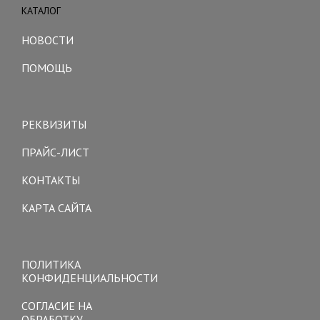
КАТАЛОГ
Toggle
navigation
НОВОСТИ
ПОМОЩЬ
Toggle
navigation
РЕКВИЗИТЫ
ПРАЙС-ЛИСТ
КОНТАКТЫ
КАРТА САЙТА
Toggle
navigation
ПОЛИТИКА
КОНФИДЕНЦИАЛЬНОСТИ
СОГЛАСИЕ НА
ОБРАБОТКУ