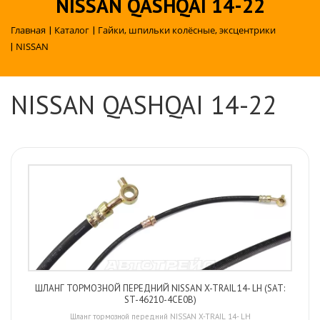
NISSAN QASHQAI 14-22
Главная
|
Каталог
|
Гайки, шпильки колёсные, эксцентрики
|
NISSAN
NISSAN QASHQAI 14-22
ШЛАНГ ТОРМОЗНОЙ ПЕРЕДНИЙ NISSAN X-TRAIL 14- LH (SAT:
ST-46210-4CE0B)
Шланг тормозной передний NISSAN X-TRAIL 14- LH