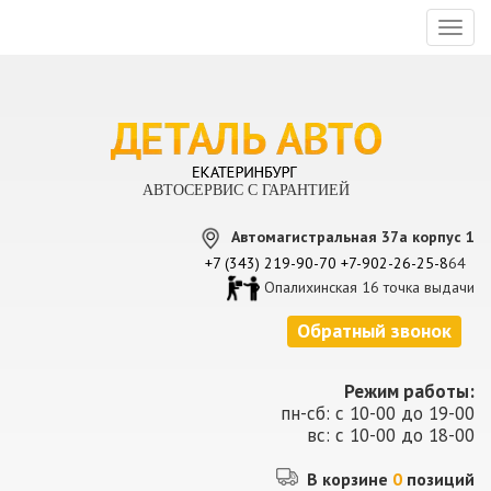
Toggl
naviga
АВТОСЕРВИС С ГАРАНТИЕЙ
Автомагистральная 37а корпус 1
+7 (343) 219-90-70
+7-902-26-25-8
64
Опалихинская 16 точка выдачи
Обратный звонок
Режим работы:
пн-сб: с 10-00 до 19-00
вс: с 10-00 до 18-00
В корзине
0
позиций