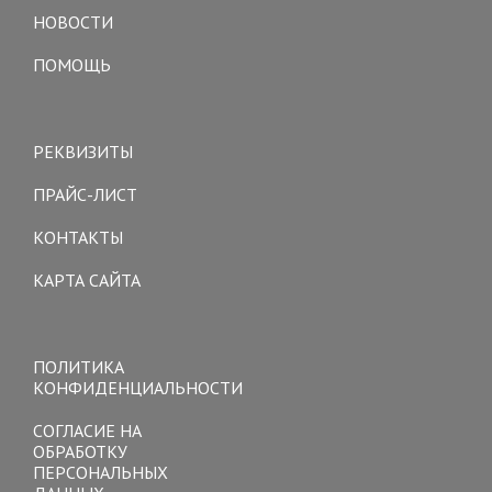
navigation
НОВОСТИ
ПОМОЩЬ
Toggle
navigation
РЕКВИЗИТЫ
ПРАЙС-ЛИСТ
КОНТАКТЫ
КАРТА САЙТА
Toggle
navigation
ПОЛИТИКА
КОНФИДЕНЦИАЛЬНОСТИ
СОГЛАСИЕ НА
ОБРАБОТКУ
ПЕРСОНАЛЬНЫХ