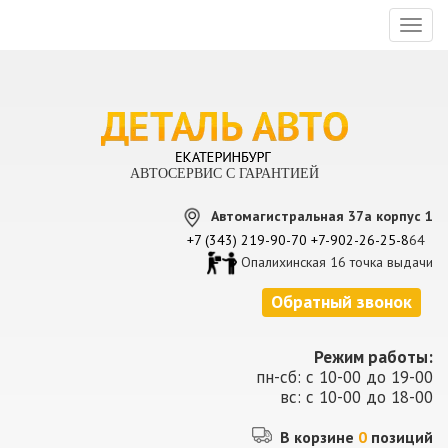
Toggl
naviga
АВТОСЕРВИС С ГАРАНТИЕЙ
Автомагистральная 37а корпус 1
+7 (343) 219-90-70
+7-902-26-25-8
64
Опалихинская 16 точка выдачи
Обратный звонок
Режим работы:
пн-сб: с 10-00 до 19-00
вс: с 10-00 до 18-00
В корзине
0
позиций