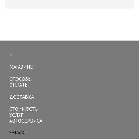
О
Toggle
navigation
МАГАЗИНЕ
СПОСОБЫ
ОПЛАТЫ
ДОСТАВКА
СТОИМОСТЬ
УСЛУГ
АВТОСЕРВИСА
КАТАЛОГ
Toggle