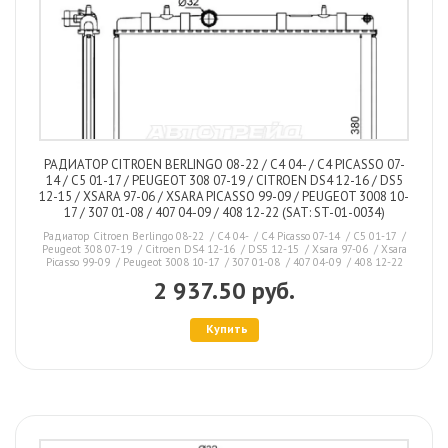
РАДИАТОР CITROEN BERLINGO 08-22 / C4 04- / C4 PICASSO 07-
14 / C5 01-17 / PEUGEOT 308 07-19 / CITROEN DS4 12-16 / DS5
12-15 / XSARA 97-06 / XSARA PICASSO 99-09 / PEUGEOT 3008 10-
17 / 307 01-08 / 407 04-09 / 408 12-22 (SAT: ST-01-0034)
Радиатор Citroen Berlingo 08-22 / C4 04- / C4 Picasso 07-14 / C5 01-17 /
Peugeot 308 07-19 / Citroen DS4 12-16 / DS5 12-15 / Xsara 97-06 / Xsara
Picasso 99-09 / Peugeot 3008 10-17 / 307 01-08 / 407 04-09 / 408 12-22
2 937.50 руб.
Купить