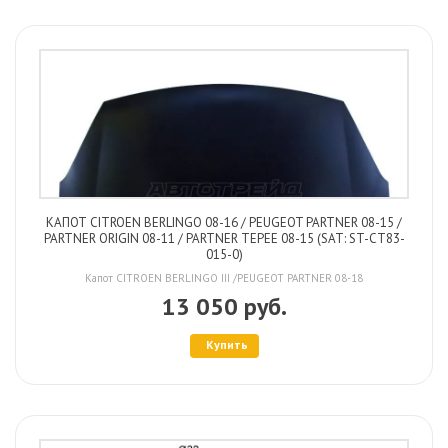
КАПОТ CITROEN BERLINGO 08-16 / PEUGEOT PARTNER 08-15 /
PARTNER ORIGIN 08-11 / PARTNER TEPEE 08-15 (SAT: ST-CT83-
015-0)
Капот CITROEN BERLINGO III /PEUGEOT PARTNER 08-18
13 050 руб.
Купить