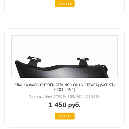
Купить
ПЛАНКА ФАРЫ CITROEN BERLINGO 08-16 (СПРАВА) (SAT: ST-
CT83-206-1)
Планка под фару CITROEN BERLINGO III 08-16 RH
1 450 руб.
Купить