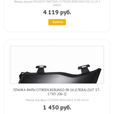
Фонарь задний PEUGEOT PARTNER /CITROEN BERLINGO 08-12 LH 2
двери
4 119 руб.
Купить
ПЛАНКА ФАРЫ CITROEN BERLINGO 08-16 (СЛЕВА) (SAT: ST-
CT83-206-2)
Планка под фару CITROEN BERLINGO III 08-16 LH
1 450 руб.