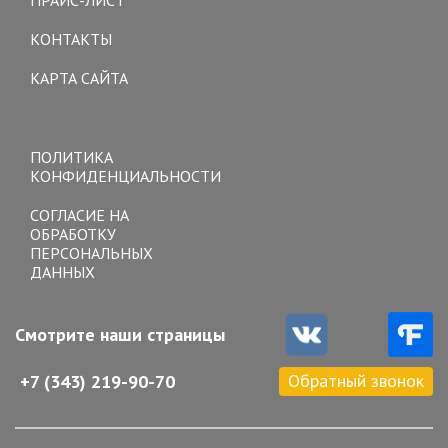
КОНТАКТЫ
КАРТА САЙТА
Toggle
navigation
ПОЛИТИКА
КОНФИДЕНЦИАЛЬНОСТИ
СОГЛАСИЕ НА
ОБРАБОТКУ
ПЕРСОНАЛЬНЫХ
ДАННЫХ
Смотрите наши страницы
Обратный звонок
+7 (343) 219-90-70