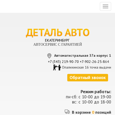
Toggl
naviga
АВТОСЕРВИС С ГАРАНТИЕЙ
Автомагистральная 37а корпус 1
+7 (343) 219-90-70
+7-902-26-25-8
64
Опалихинская 16 точка выдачи
Обратный звонок
Режим работы:
пн-сб: с 10-00 до 19-00
вс: с 10-00 до 18-00
В корзине
0
позиций