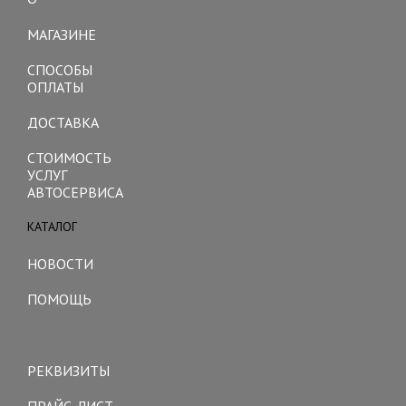
Toggle
navigation
МАГАЗИНЕ
СПОСОБЫ
ОПЛАТЫ
ДОСТАВКА
СТОИМОСТЬ
УСЛУГ
АВТОСЕРВИСА
КАТАЛОГ
Toggle
navigation
НОВОСТИ
ПОМОЩЬ
Toggle
navigation
РЕКВИЗИТЫ
ПРАЙС-ЛИСТ