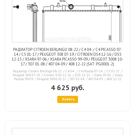
РАДИАТОР CITROEN BERLINGO 08-22 / C4 04- / C4 PICASSO 07-
14 / C5 01-17 / PEUGEOT 308 07-19 / CITROEN DS4 12-16 / DS5
12-15 / XSARA 97-06 / XSARA PICASSO 99-09 / PEUGEOT 3008 10-
17 / 307 01-08 / 407 04-09 / 408 12-22 (SAT: PG0001-2)
Радиатор Citroen Berlingo 08-22 / C4 04- / C4 Picasso 07-14 / C5 01-17 /
Peugeot 308 07-19 / Citroen DS4 12-16 / DS5 12-15 / Xsara 97-06 / Xsara
Picasso 99-09 / Peugeot 3008 10-17 / 307 01-08 / 407 04-09 / 408 12-22
4 625 руб.
Купить