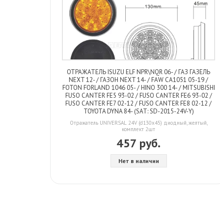
ОТРАЖАТЕЛЬ ISUZU ELF NPR\NQR 06- / ГАЗ ГАЗЕЛЬ
NEXT 12- / ГАЗОН NEXT 14- / FAW CA1051 05-19 /
FOTON FORLAND 1046 05- / HINO 300 14- / MITSUBISHI
FUSO CANTER FE5 93-02 / FUSO CANTER FE6 93-02 /
FUSO CANTER FE7 02-12 / FUSO CANTER FE8 02-12 /
TOYOTA DYNA 84- (SAT: SD-2015-24V-Y)
Отражатель UNIVERSAL 24V (d130x45) диодный, желтый,
комплект 2шт
457 руб.
Нет в наличии