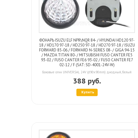
ФОНАРЬ ISUZU ELF NPR\NQR 84- / HYUNDAI HD120 97-
18 / HD170 97-18 / HD250 97-18 / HD270 97-18 / ISUZU
FORWARD 85-06 / FORWARD N-SERIES 08- / GIGA 94-15
/ MAZDA TITAN 80- / MITSUBISHI FUSO CANTER FE5
93-02 / FUSO CANTER FE6 93-02 / FUSO CANTER FE7
02-12 / F (SAT: SD-4001-24V-W)
Боковые огни UNIVERSAL 24V (d90x90mm) диодный, белый
388 руб.
Купить