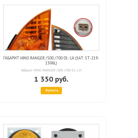
ГАБАРИТ HINO RANGER /500 /700 01- LH (SAT: ST-219-
1506L)
Габарит HINO RANGER /500 /700 01- LH
1 350 руб.
Купить