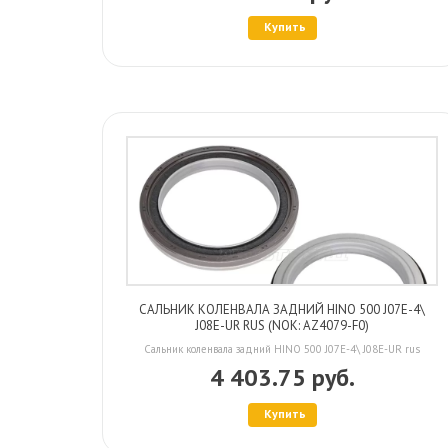
Купить
САЛЬНИК КОЛЕНВАЛА ЗАДНИЙ HINO 500 J07E-4\
J08E-UR RUS (NOK: AZ4079-F0)
Сальник коленвала задний HINO 500 J07E-4\ J08E-UR rus
4 403.75 руб.
Купить