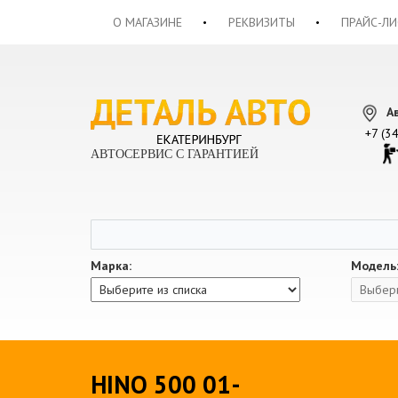
О МАГАЗИНЕ
РЕКВИЗИТЫ
ПРАЙС-ЛИ
А
+7 (3
АВТОСЕРВИС С ГАРАНТИЕЙ
Марка:
Модель
HINO 500 01-