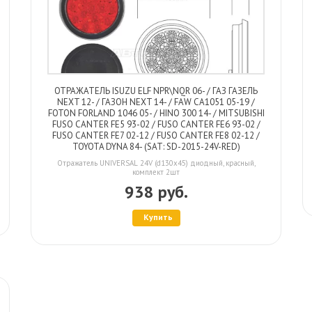
ОТРАЖАТЕЛЬ ISUZU ELF NPR\NQR 06- / ГАЗ ГАЗЕЛЬ
NEXT 12- / ГАЗОН NEXT 14- / FAW CA1051 05-19 /
FOTON FORLAND 1046 05- / HINO 300 14- / MITSUBISHI
FUSO CANTER FE5 93-02 / FUSO CANTER FE6 93-02 /
FUSO CANTER FE7 02-12 / FUSO CANTER FE8 02-12 /
TOYOTA DYNA 84- (SAT: SD-2015-24V-RED)
Отражатель UNIVERSAL 24V (d130x45) диодный, красный,
комплект 2шт
938 руб.
Купить