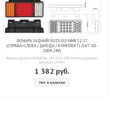
ФОНАРЬ ЗАДНИЙ ISUZU ELF NMR 12-17
(СПРАВА=СЛЕВА / ДИОДЫ / КОМПЛЕКТ) (SAT: SD-
2004-24V)
Фонарь задний UNIVERSAL 24V (320x195x70mm) диодный,
комплект LH+RH
1 382 руб.
Нет в наличии