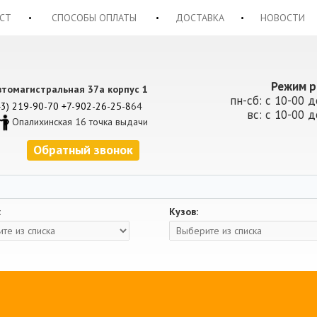
СТ
СПОСОБЫ ОПЛАТЫ
ДОСТАВКА
НОВОСТИ
Режим р
втомагистральная 37а корпус 1
пн-сб: с 10-00 д
43) 219-90-70
+7-902-26-25-8
64
вс: с 10-00 д
Опалихинская 16 точка выдачи
Обратный звонок
:
Кузов: