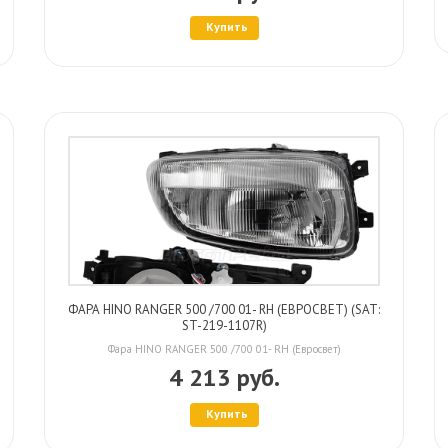
Купить
ФАРА HINO RANGER 500 /700 01- RH (ЕВРОСВЕТ) (SAT:
ST-219-1107R)
Фара HINO RANGER 500 /700 01- RH (Евросвет)
4 213 руб.
Купить