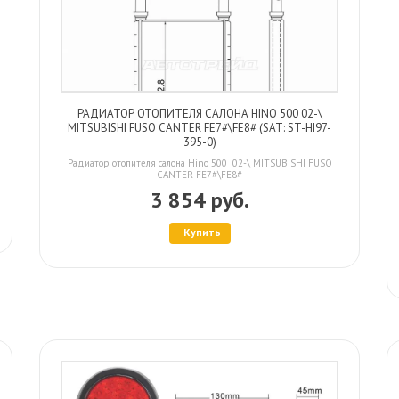
РАДИАТОР ОТОПИТЕЛЯ САЛОНА HINO 500 02-\
MITSUBISHI FUSO CANTER FE7#\FE8# (SAT: ST-HI97-
395-0)
Радиатор отопителя салона Hino 500 02-\ MITSUBISHI FUSO
CANTER FE7#\FE8#
3 854 руб.
Купить