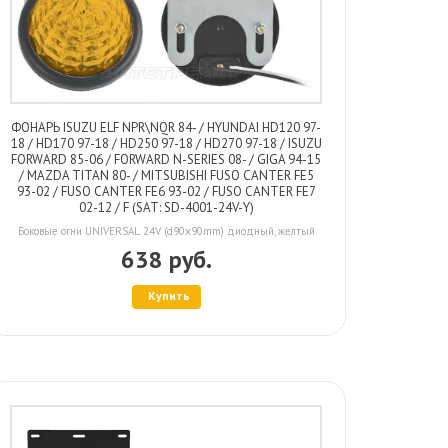
ФОНАРЬ ISUZU ELF NPR\NQR 84- / HYUNDAI HD120 97-
18 / HD170 97-18 / HD250 97-18 / HD270 97-18 / ISUZU
FORWARD 85-06 / FORWARD N-SERIES 08- / GIGA 94-15
/ MAZDA TITAN 80- / MITSUBISHI FUSO CANTER FE5
93-02 / FUSO CANTER FE6 93-02 / FUSO CANTER FE7
02-12 / F (SAT: SD-4001-24V-Y)
Боковые огни UNIVERSAL 24V (d90x90mm) диодный, желтый
638 руб.
Купить