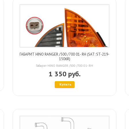
ГАБАРИТ HINO RANGER /500 /700 01- RH (SAT: ST-219-
1506R)
Габарит HINO RANGER /500 /700 01- RH
1 350 руб.
Купить