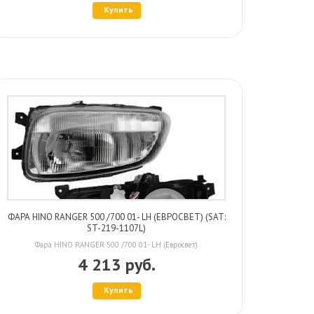
Купить
ФАРА HINO RANGER 500 /700 01- LH (ЕВРОСВЕТ) (SAT:
ST-219-1107L)
Фара HINO RANGER 500 /700 01- LH (Евросвет)
4 213 руб.
Купить