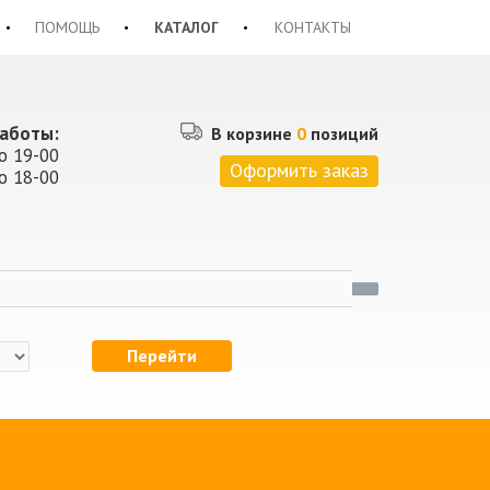
ПОМОЩЬ
КАТАЛОГ
КОНТАКТЫ
аботы:
В корзине
0
позиций
о 19-00
Оформить заказ
о 18-00
Перейти