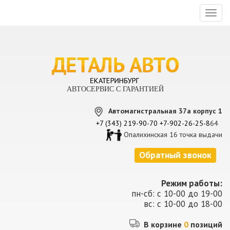
Toggl
naviga
АВТОСЕРВИС С ГАРАНТИЕЙ
Автомагистральная 37а корпус 1
+7 (343) 219-90-70
+7-902-26-25-8
64
Опалихинская 16 точка выдачи
Обратный звонок
Режим работы:
пн-сб: с 10-00 до 19-00
вс: с 10-00 до 18-00
В корзине
0
позиций