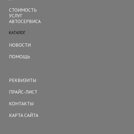
СТОИМОСТЬ
УСЛУГ
АВТОСЕРВИСА
КАТАЛОГ
Toggle
navigation
НОВОСТИ
ПОМОЩЬ
Toggle
navigation
РЕКВИЗИТЫ
ПРАЙС-ЛИСТ
КОНТАКТЫ
КАРТА САЙТА
Toggle
navigation