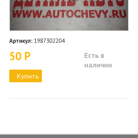
Артикул:
1987302204
50 Р
Есть в
наличии
Купить