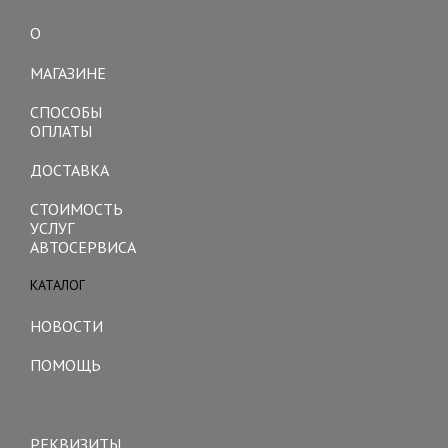
О
Toggle
navigation
МАГАЗИНЕ
СПОСОБЫ
ОПЛАТЫ
ДОСТАВКА
СТОИМОСТЬ
УСЛУГ
АВТОСЕРВИСА
КАТАЛОГ
Toggle
navigation
НОВОСТИ
ПОМОЩЬ
Toggle
navigation
РЕКВИЗИТЫ