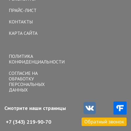
ПРАЙС-ЛИСТ
КОНТАКТЫ
КАРТА САЙТА
Toggle
navigation
ПОЛИТИКА
КОНФИДЕНЦИАЛЬНОСТИ
СОГЛАСИЕ НА
ОБРАБОТКУ
ПЕРСОНАЛЬНЫХ
ДАННЫХ
Смотрите наши страницы
Обратный звонок
+7 (343) 219-90-70