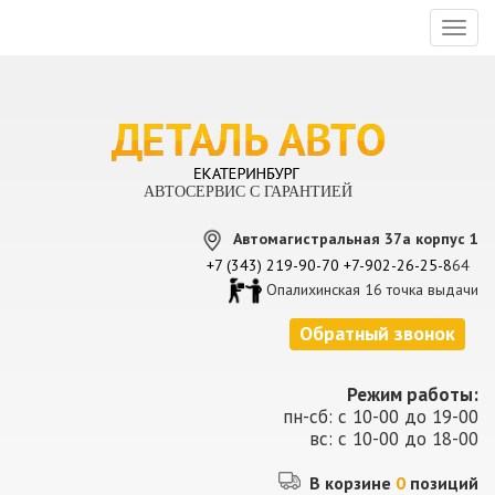
Toggl
naviga
АВТОСЕРВИС С ГАРАНТИЕЙ
Автомагистральная 37а корпус 1
+7 (343) 219-90-70
+7-902-26-25-8
64
Опалихинская 16 точка выдачи
Обратный звонок
Режим работы:
пн-сб: с 10-00 до 19-00
вс: с 10-00 до 18-00
В корзине
0
позиций