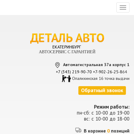
Toggl
naviga
АВТОСЕРВИС С ГАРАНТИЕЙ
Автомагистральная 37а корпус 1
+7 (343) 219-90-70
+7-902-26-25-8
64
Опалихинская 16 точка выдачи
Обратный звонок
Режим работы:
пн-сб: с 10-00 до 19-00
вс: с 10-00 до 18-00
В корзине
0
позиций