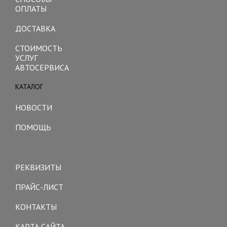
ОПЛАТЫ
ДОСТАВКА
СТОИМОСТЬ
УСЛУГ
АВТОСЕРВИСА
КАТАЛОГ
Toggle
navigation
НОВОСТИ
ПОМОЩЬ
Toggle
navigation
РЕКВИЗИТЫ
ПРАЙС-ЛИСТ
КОНТАКТЫ
КАРТА САЙТА