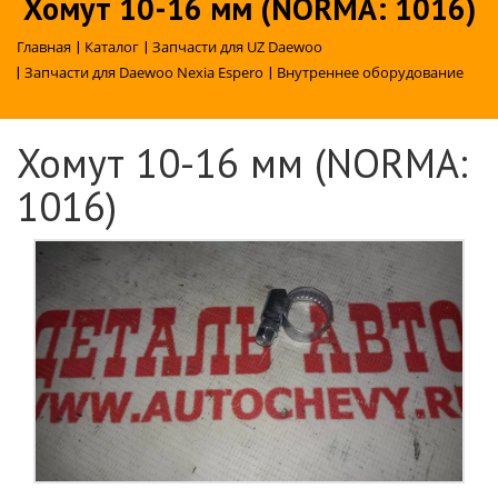
Хомут 10-16 мм (NORMA: 1016)
Главная
|
Каталог
|
Запчасти для UZ Daewoo
|
Запчасти для Daewoo Nexia Espero
|
Внутреннее оборудование
Хомут 10-16 мм (NORMA:
1016)