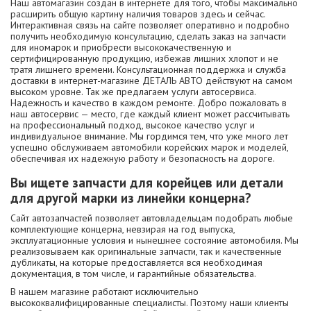
Наш автомагазин создан в интернете для того, чтобы максимально
расширить общую картину наличия товаров здесь и сейчас.
Интерактивная связь на сайте позволяет оперативно и подробно
получить необходимую консультацию, сделать заказ на запчасти
для иномарок и приобрести высококачественную и
сертифицированную продукцию, избежав лишних хлопот и не
тратя лишнего времени. Консультационная поддержка и служба
доставки в интернет-магазине ДЕТАЛЬ АВТО действуют на самом
высоком уровне. Так же предлагаем услуги автосервиса.
Надежность и качество в каждом ремонте. Добро пожаловать в
наш автосервис — место, где каждый клиент может рассчитывать
на профессиональный подход, высокое качество услуг и
индивидуальное внимание. Мы гордимся тем, что уже много лет
успешно обслуживаем автомобили корейских марок и моделей,
обеспечивая их надежную работу и безопасность на дороге.
Вы ищете запчасти для корейцев или детали
для другой марки из линейки концерна?
Сайт автозапчастей позволяет автовладельцам подобрать любые
комплектующие концерна, невзирая на год выпуска,
эксплуатационные условия и нынешнее состояние автомобиля. Мы
реализовываем как оригинальные запчасти, так и качественные
дубликаты, на которые предоставляется вся необходимая
документация, в том числе, и гарантийные обязательства.
В нашем магазине работают исключительно
высококвалифицированные специалисты. Поэтому наши клиенты