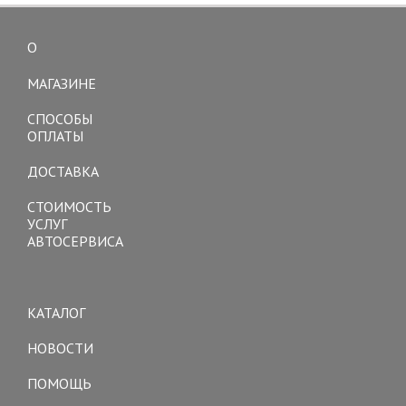
О
Toggle
navigation
МАГАЗИНЕ
СПОСОБЫ
ОПЛАТЫ
ДОСТАВКА
СТОИМОСТЬ
УСЛУГ
АВТОСЕРВИСА
Toggle
navigation
КАТАЛОГ
НОВОСТИ
ПОМОЩЬ