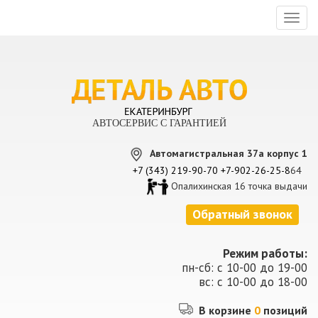
Toggl
naviga
АВТОСЕРВИС С ГАРАНТИЕЙ
Автомагистральная 37а корпус 1
+7 (343) 219-90-70
+7-902-26-25-8
64
Опалихинская 16 точка выдачи
Обратный звонок
Режим работы:
пн-сб: с 10-00 до 19-00
вс: с 10-00 до 18-00
В корзине
0
позиций