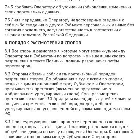
7.4.3 сообщать Оператору об уточнении (обновлении, изменении)
своих персональных данных.
7.5 Лица, передавшие Оператору недостоверные сведения о
себе либо сведения о другом Субъекте персональных данных без
согласия последнего, несут ответственность в соответствии с
законодательством Российской Федерации.
8. ПОРЯДОК РАССМОТРЕНИЯ СПОРОВ
8.1 Все споры и разногласия, которые могут возникнуть между
Оператором и Субъектами по вопросам, не нашедшим своего
разрешения в тексте Политики, должны разрешаться путём
переговоров.
8.2 Стороны обязаны соблюдать претензионный порядок
разрешения споров. До обращения в суд с иском по спорам,
возникающим из отношений между Субъектом и Оператором,
предъявляется претензия (письменное предложение о
добровольном урегулировании спора). Срок рассмотрения
претензии составляет 30 (тридцать) календарных дней с момента
получения претензии, если иной порядок досудебного
урегулирования не установлен действующим законодательством
РФ.
8.3 При неурегулировании в процессе переговоров спорных
вопросов, споры, вытекающие из Политики, разрешаются в суде
общей юрисдикции по месту нахождения Оператора. К настоящей
Политике и отношениям между Субъектом и Оператором