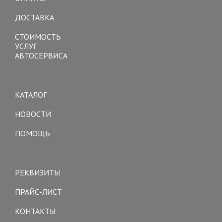
ДОСТАВКА
СТОИМОСТЬ
УСЛУГ
АВТОСЕРВИСА
Toggle
navigation
КАТАЛОГ
НОВОСТИ
ПОМОЩЬ
Toggle
navigation
РЕКВИЗИТЫ
ПРАЙС-ЛИСТ
КОНТАКТЫ