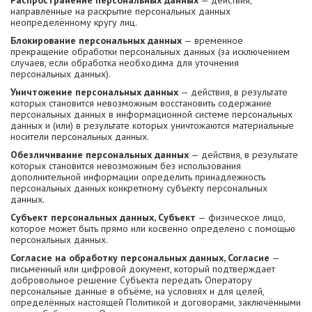
Распространение персональных данных
— действия,
направленные на раскрытие персональных данных
неопределённому кругу лиц.
Блокирование персональных данных
— временное
прекращение обработки персональных данных (за исключением
случаев, если обработка необходима для уточнения
персональных данных).
Уничтожение персональных данных
— действия, в результате
которых становится невозможным восстановить содержание
персональных данных в информационной системе персональных
данных и (или) в результате которых уничтожаются материальные
носители персональных данных.
Обезличивание персональных данных
— действия, в результате
которых становится невозможным без использования
дополнительной информации определить принадлежность
персональных данных конкретному субъекту персональных
данных.
Субъект персональных данных, Субъект
— физическое лицо,
которое может быть прямо или косвенно определено с помощью
персональных данных.
Согласие на обработку персональных данных, Согласие
—
письменный или цифровой документ, который подтверждает
добровольное решение Субъекта передать Оператору
персональные данные в объёме, на условиях и для целей,
определённых настоящей Политикой и договорами, заключёнными