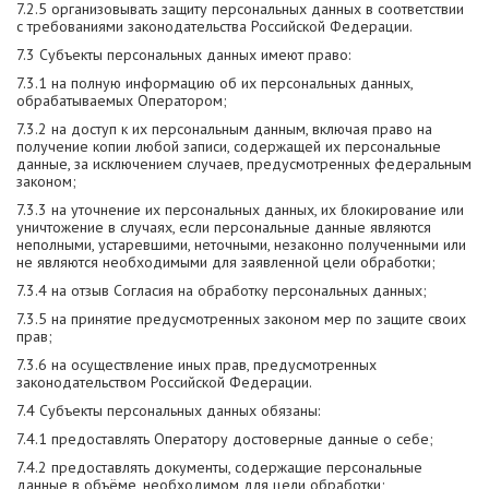
7.2.5 организовывать защиту персональных данных в соответствии
с требованиями законодательства Российской Федерации.
7.3 Субъекты персональных данных имеют право:
7.3.1 на полную информацию об их персональных данных,
обрабатываемых Оператором;
7.3.2 на доступ к их персональным данным, включая право на
получение копии любой записи, содержащей их персональные
данные, за исключением случаев, предусмотренных федеральным
законом;
7.3.3 на уточнение их персональных данных, их блокирование или
уничтожение в случаях, если персональные данные являются
неполными, устаревшими, неточными, незаконно полученными или
не являются необходимыми для заявленной цели обработки;
7.3.4 на отзыв Согласия на обработку персональных данных;
7.3.5 на принятие предусмотренных законом мер по защите своих
прав;
7.3.6 на осуществление иных прав, предусмотренных
законодательством Российской Федерации.
7.4 Субъекты персональных данных обязаны:
7.4.1 предоставлять Оператору достоверные данные о себе;
7.4.2 предоставлять документы, содержащие персональные
данные в объёме, необходимом для цели обработки;