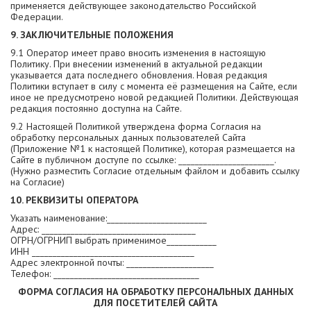
применяется действующее законодательство Российской
Федерации.
9. ЗАКЛЮЧИТЕЛЬНЫЕ ПОЛОЖЕНИЯ
9.1 Оператор имеет право вносить изменения в настоящую
Политику. При внесении изменений в актуальной редакции
указывается дата последнего обновления. Новая редакция
Политики вступает в силу с момента её размещения на Сайте, если
иное не предусмотрено новой редакцией Политики. Действующая
редакция постоянно доступна на Сайте.
9.2 Настоящей Политикой утверждена форма Согласия на
обработку персональных данных пользователей Сайта
(Приложение №1 к настоящей Политике), которая размещается на
Сайте в публичном доступе по ссылке: _______________________.
(Нужно разместить Согласие отдельным файлом и добавить ссылку
на Согласие)
10. РЕКВИЗИТЫ ОПЕРАТОРА
Указать наименование:________________________
Адрес: _____________________________________
ОГРН/ОГРНИП выбрать применимое____________
ИНН _______________________________________
Адрес электронной почты: _____________________
Телефон: ___________________________________
ФОРМА СОГЛАСИЯ НА ОБРАБОТКУ ПЕРСОНАЛЬНЫХ ДАННЫХ
ДЛЯ ПОСЕТИТЕЛЕЙ САЙТА