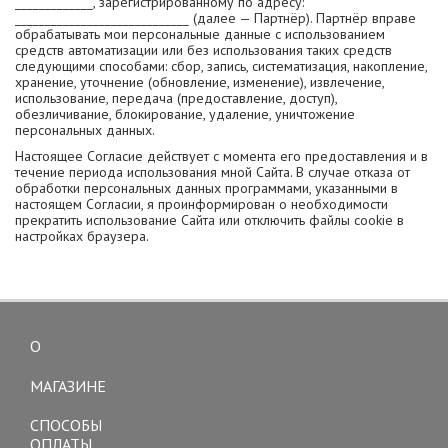
_____________, зарегистрированному по адресу:
_____________________________ (далее — Партнёр). Партнёр вправе
обрабатывать мои персональные данные с использованием
средств автоматизации или без использования таких средств
следующими способами: сбор, запись, систематизация, накопление,
хранение, уточнение (обновление, изменение), извлечение,
использование, передача (предоставление, доступ),
обезличивание, блокирование, удаление, уничтожение
персональных данных.
Настоящее Согласие действует с момента его предоставления и в
течение периода использования мной Сайта. В случае отказа от
обработки персональных данных программами, указанными в
настоящем Согласии, я проинформирован о необходимости
прекратить использование Сайта или отключить файлы cookie в
настройках браузера.
О
Toggle
navigation
МАГАЗИНЕ
СПОСОБЫ
ОПЛАТЫ