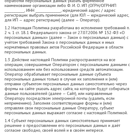
обработки персональных данных указать фирменное
наименование организации либо Ф. И. О. ИП (ОГРН/ОГРНИП
___________, ИНН ______________, юридический адрес / адрес
регистрации: выбрать применимое (для ЮЛ — юридический адрес,
для ИП — адрес регистрации) (далее — Оператор).
1.2 Настоящая Политика разработана во исполнение требований п.
2 ч. 1 ст. 18.1 Федерального закона от 27.07.2006 № 152-ФЗ «О
персональных данных» (далее — Закон о персональных данных) с
учётом требований Закона о персональных данных и иных
нормативных правовых актов Российской Федерации в области
персональных данных.
1.3 Действие настоящей Политики распространяется на все
операции, совершаемые Оператором с персональными данными с
использованием или без использования средств автоматизации.
Оператор обрабатывает персональные данные субъекта
персональных данных только в случае их заполнения и (или)
отправки субъектом персональных данных самостоятельно через
формы на сайте указать адрес сайта, на котором будут собираться
данные пользователей (далее — Сайт), или направленные
Оператору посредством электронной почты (удалить, если
неприменимо). Заполняя соответствующие формы и (или)
отправляя свои персональные данные Оператору, субъект
персональных данных выражает согласие с настоящей Политикой.
1.4 Субъект персональных данных самостоятельно принимает
решение о предоставлении его персональных данных и даёт
согласие свободно, своей волей и в своём интересе.