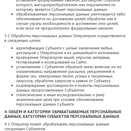
установлен федеральным законом, договором, стороной
которого, выгодоприобретателем или поручителем по
которому является Субъект персональных данных;
обрабатываемые персональные данные уничтожаются либо
обезличиваются по достижении целей обработки или в
случае утраты необходимости в достижении этих целей,
если иное не предусмотрено федеральным законом.
3.2 Обработка персональных данных Оператором осуществляется
в следующих целях:
идентификация Субъекта с целью заключения любых
договоров с Оператором и их дальнейшего исполнения;
проведение Оператором акций, опросов, интервью,
тестирований и исследований на Сайте;
установление с Субъектом обратной связи, включая, но не
ограничиваясь: направление рассылок, уведомлений в
форме смс, электронных писем, устных и письменных
запросов, обработки запросов и заявок от Субъекта;
подтверждение достоверности и полноты персональных
данных, предоставленных Субъектом;
статистические и иные исследовательские и (или)
аналитические цели при условии обезличивания
персональных данных Субъекта.
4. ОБЪЁМ И КАТЕГОРИИ ОБРАБАТЫВАЕМЫХ ПЕРСОНАЛЬНЫХ
ДАННЫХ, КАТЕГОРИИ СУБЪЕКТОВ ПЕРСОНАЛЬНЫХ ДАННЫХ
4.1 Оператор может обрабатывать персональные данные
следующих Субъектов: