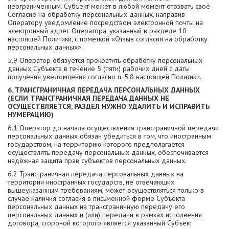
неограниченным. Субъект может в любой момент отозвать своё
Согласие на обработку персональных данных, направив
Оператору уведомление посредством электронной почты на
электронный адрес Оператора, указанный в разделе 10
настоящей Политики, с пометкой «Отзыв согласия на обработку
персональных данных».
5.9 Оператор обязуется прекратить обработку персональных
данных Субъекта в течение 5 (пяти) рабочих дней с даты
получения уведомления согласно п. 5.8 настоящей Политики.
6. ТРАНСГРАНИЧНАЯ ПЕРЕДАЧА ПЕРСОНАЛЬНЫХ ДАННЫХ
(ЕСЛИ ТРАНСГРАНИЧНАЯ ПЕРЕДАЧА ДАННЫХ НЕ
ОСУЩЕСТВЛЯЕТСЯ, РАЗДЕЛ НУЖНО УДАЛИТЬ И ИСПРАВИТЬ
НУМЕРАЦИЮ)
6.1 Оператор до начала осуществления трансграничной передачи
персональных данных обязан убедиться в том, что иностранным
государством, на территорию которого предполагается
осуществлять передачу персональных данных, обеспечивается
надёжная защита прав субъектов персональных данных.
6.2 Трансграничная передача персональных данных на
территории иностранных государств, не отвечающих
вышеуказанным требованиям, может осуществляться только в
случае наличия согласия в письменной форме Субъекта
персональных данных на трансграничную передачу его
персональных данных и (или) передачи в рамках исполнения
договора, стороной которого является указанный Субъект