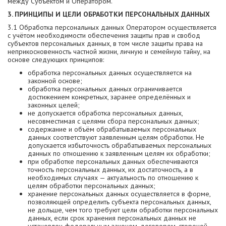
между Субъектом и Оператором.
3. ПРИНЦИПЫ И ЦЕЛИ ОБРАБОТКИ ПЕРСОНАЛЬНЫХ ДАННЫХ
3.1 Обработка персональных данных Оператором осуществляется
с учётом необходимости обеспечения защиты прав и свобод
субъектов персональных данных, в том числе защиты права на
неприкосновенность частной жизни, личную и семейную тайну, на
основе следующих принципов:
обработка персональных данных осуществляется на
законной основе;
обработка персональных данных ограничивается
достижением конкретных, заранее определённых и
законных целей;
не допускается обработка персональных данных,
несовместимая с целями сбора персональных данных;
содержание и объём обрабатываемых персональных
данных соответствуют заявленным целям обработки. Не
допускается избыточность обрабатываемых персональных
данных по отношению к заявленным целям их обработки;
при обработке персональных данных обеспечиваются
точность персональных данных, их достаточность, а в
необходимых случаях — актуальность по отношению к
целям обработки персональных данных;
хранение персональных данных осуществляется в форме,
позволяющей определить субъекта персональных данных,
не дольше, чем того требуют цели обработки персональных
данных, если срок хранения персональных данных не