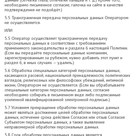
данные (сетчатка глаза, отпечатки пальцев и т. д.) Кроме того,
необходимо письменное согласие, галочка на сайте в качестве
подтверждения не подойдёт.)
5.5 Трансграничная передача персональных данных Оператором
не осуществляется.
ИЛИ
5.5 Оператор осуществляет трансграничную передачу
персональных данных в соответствии с требованиями
применимого законодательства и раздела 6 настоящей Политики.
(Если вы передаёте персональные данные компаниям,
зарегистрированным за рубежом, нужно добавить этот пункт и
раздел 6, в иных случаях — удалить.)
5.6 Обработка специальных категорий персональных данных,
касающихся расовой, национальной принадлежности, политических
взглядов, религиозных или философских убеждений, интимной
жизни, Оператором не осуществляется. (Если вы обрабатываете
специальные категории персональных данных, согласие
необходимо собирать в письменном виде либо подписанные
усиленной квалифицированной электронной подписью.)
5.7 Условием прекращения обработки персональных данных
может являться достижение целей обработки персональных
данных, истечение срока действия Согласия или отзыв Согласия
Субъектом персональных данных, а также выявление
неправомерной обработки персональных данных.
5.8 Срок обработки персональных данных является