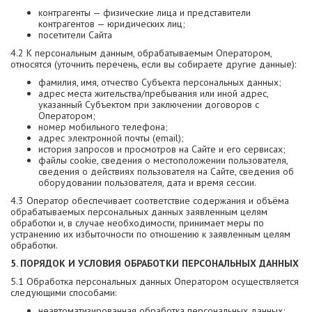
контрагенты — физические лица и представители
контрагентов — юридических лиц;
посетители Сайта
4.2 К персональным данным, обрабатываемым Оператором,
относятся (уточнить перечень, если вы собираете другие данные):
фамилия, имя, отчество Субъекта персональных данных;
адрес места жительства/пребывания или иной адрес,
указанный Субъектом при заключении договоров с
Оператором;
номер мобильного телефона;
адрес электронной почты (email);
история запросов и просмотров на Сайте и его сервисах;
файлы cookie, сведения о местоположении пользователя,
сведения о действиях пользователя на Сайте, сведения об
оборудовании пользователя, дата и время сессии.
4.3 Оператор обеспечивает соответствие содержания и объёма
обрабатываемых персональных данных заявленным целям
обработки и, в случае необходимости, принимает меры по
устранению их избыточности по отношению к заявленным целям
обработки.
5. ПОРЯДОК И УСЛОВИЯ ОБРАБОТКИ ПЕРСОНАЛЬНЫХ ДАННЫХ
5.1 Обработка персональных данных Оператором осуществляется
следующими способами:
неавтоматизированная обработка персональных данных;