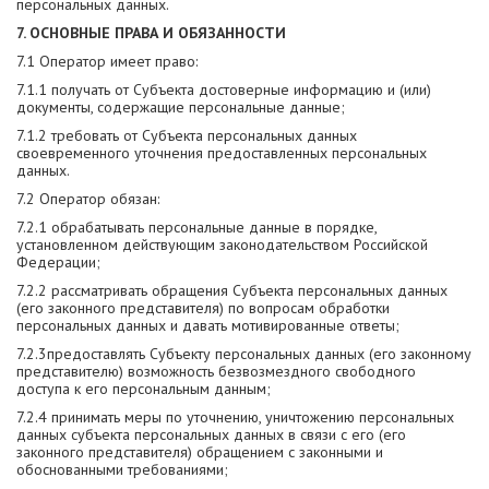
персональных данных.
7. ОСНОВНЫЕ ПРАВА И ОБЯЗАННОСТИ
7.1 Оператор имеет право:
7.1.1 получать от Субъекта достоверные информацию и (или)
документы, содержащие персональные данные;
7.1.2 требовать от Субъекта персональных данных
своевременного уточнения предоставленных персональных
данных.
7.2 Оператор обязан:
7.2.1 обрабатывать персональные данные в порядке,
установленном действующим законодательством Российской
Федерации;
7.2.2 рассматривать обращения Субъекта персональных данных
(его законного представителя) по вопросам обработки
персональных данных и давать мотивированные ответы;
7.2.3предоставлять Субъекту персональных данных (его законному
представителю) возможность безвозмездного свободного
доступа к его персональным данным;
7.2.4 принимать меры по уточнению, уничтожению персональных
данных субъекта персональных данных в связи с его (его
законного представителя) обращением с законными и
обоснованными требованиями;