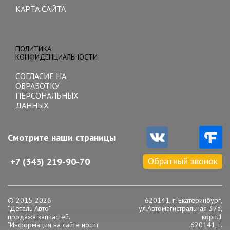
КАРТА САЙТА
Toggle
navigation
ПОЛИТИКА
КОНФИДЕНЦИАЛЬНОСТИ
СОГЛАСИЕ НА
ОБРАБОТКУ
ПЕРСОНАЛЬНЫХ
ДАННЫХ
Смотрите наши страницы
Обратный звонок
+7 (343) 219-90-70
© 2015-2026
620141, г. Екатеринбург,
"Деталь Авто"
ул.Автомагистральная 37а,
продажа запчастей.
корп.1
"Информация на сайте носит
620141, г.