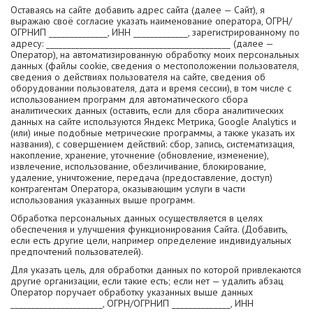
Оставаясь на сайте добавить адрес сайта (далее — Сайт), я
выражаю своё согласие указать наименование оператора, ОГРН/
ОГРНИП ______________, ИНН _____________, зарегистрированному по
адресу: ____________________________________________ (далее —
Оператор), на автоматизированную обработку моих персональных
данных (файлы cookie, сведения о местоположении пользователя,
сведения о действиях пользователя на сайте, сведения об
оборудовании пользователя, дата и время сессии), в том числе с
использованием программ для автоматического сбора
аналитических данных (оставить, если для сбора аналитических
данных на сайте используются Яндекс Метрика, Google Analytics и
(или) иные подобные метрические программы, а также указать их
названия), с совершением действий: сбор, запись, систематизация,
накопление, хранение, уточнение (обновление, изменение),
извлечение, использование, обезличивание, блокирование,
удаление, уничтожение, передача (предоставление, доступ)
контрагентам Оператора, оказывающим услуги в части
использования указанных выше программ.
Обработка персональных данных осуществляется в целях
обеспечения и улучшения функционирования Сайта. (Добавить,
если есть другие цели, например определение индивидуальных
предпочтений пользователей).
Для указать цель, для обработки данных по которой привлекаются
другие организации, если такие есть; если нет — удалить абзац
Оператор поручает обработку указанных выше данных
______________________, ОГРН/ОГРНИП ______________, ИНН