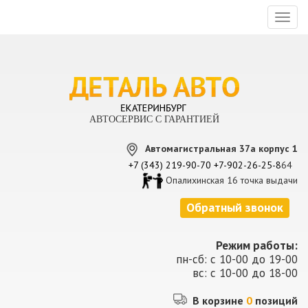
Toggl
naviga
АВТОСЕРВИС С ГАРАНТИЕЙ
Автомагистральная 37а корпус 1
+7 (343) 219-90-70
+7-902-26-25-8
64
Опалихинская 16 точка выдачи
Обратный звонок
Режим работы:
пн-сб: с 10-00 до 19-00
вс: с 10-00 до 18-00
В корзине
0
позиций