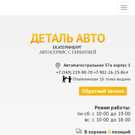
Toggl
naviga
АВТОСЕРВИС С ГАРАНТИЕЙ
Автомагистральная 37а корпус 1
+7 (343) 219-90-70
+7-902-26-25-8
64
Опалихинская 16 точка выдачи
Обратный звонок
Режим работы:
пн-сб: с 10-00 до 19-00
вс: с 10-00 до 18-00
В корзине
0
позиций