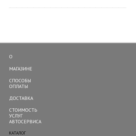
О
Toggle
navigation
МАГАЗИНЕ
СПОСОБЫ
ОПЛАТЫ
ДОСТАВКА
СТОИМОСТЬ
УСЛУГ
АВТОСЕРВИСА
КАТАЛОГ
Toggle