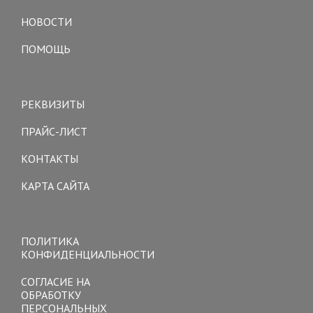
navigation
НОВОСТИ
ПОМОЩЬ
Toggle
navigation
РЕКВИЗИТЫ
ПРАЙС-ЛИСТ
КОНТАКТЫ
КАРТА САЙТА
Toggle
navigation
ПОЛИТИКА
КОНФИДЕНЦИАЛЬНОСТИ
СОГЛАСИЕ НА
ОБРАБОТКУ
ПЕРСОНАЛЬНЫХ