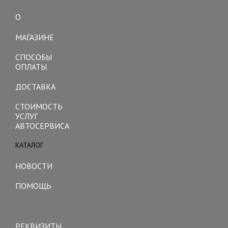
О
Toggle
navigation
МАГАЗИНЕ
СПОСОБЫ
ОПЛАТЫ
ДОСТАВКА
СТОИМОСТЬ
УСЛУГ
АВТОСЕРВИСА
КАТАЛОГ
Toggle
navigation
НОВОСТИ
ПОМОЩЬ
Toggle
navigation
РЕКВИЗИТЫ