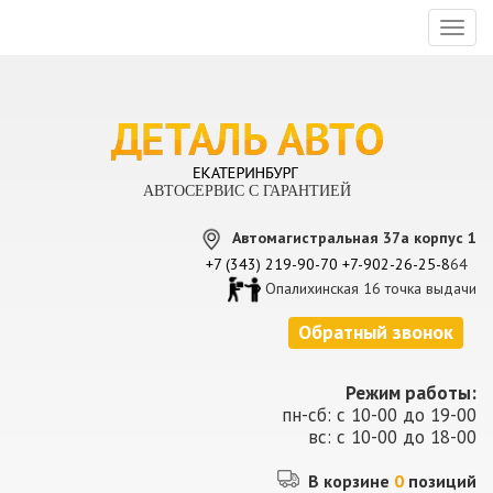
Toggl
naviga
АВТОСЕРВИС С ГАРАНТИЕЙ
Автомагистральная 37а корпус 1
+7 (343) 219-90-70
+7-902-26-25-8
64
Опалихинская 16 точка выдачи
Обратный звонок
Режим работы:
пн-сб: с 10-00 до 19-00
вс: с 10-00 до 18-00
В корзине
0
позиций