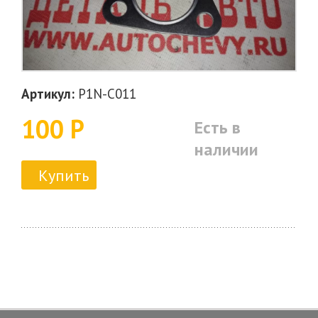
Артикул:
P1N-C011
100 Р
Есть в
наличии
Купить