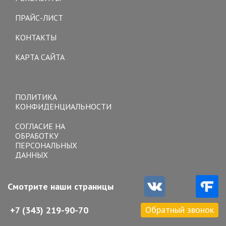
ПРАЙС-ЛИСТ
КОНТАКТЫ
КАРТА САЙТА
Toggle
navigation
ПОЛИТИКА
КОНФИДЕНЦИАЛЬНОСТИ
СОГЛАСИЕ НА
ОБРАБОТКУ
ПЕРСОНАЛЬНЫХ
ДАННЫХ
Смотрите наши страницы
Обратный звонок
+7 (343) 219-90-70