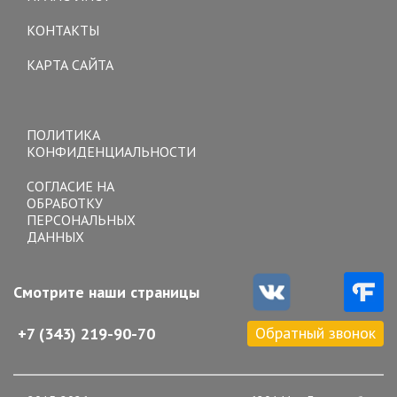
КОНТАКТЫ
КАРТА САЙТА
Toggle
navigation
ПОЛИТИКА
КОНФИДЕНЦИАЛЬНОСТИ
СОГЛАСИЕ НА
ОБРАБОТКУ
ПЕРСОНАЛЬНЫХ
ДАННЫХ
Смотрите наши страницы
Обратный звонок
+7 (343) 219-90-70