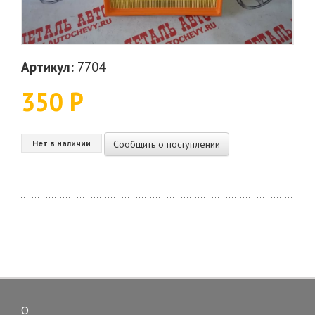
Артикул:
7704
350 Р
Сообщить о поступлении
Нет в наличии
О
Toggle