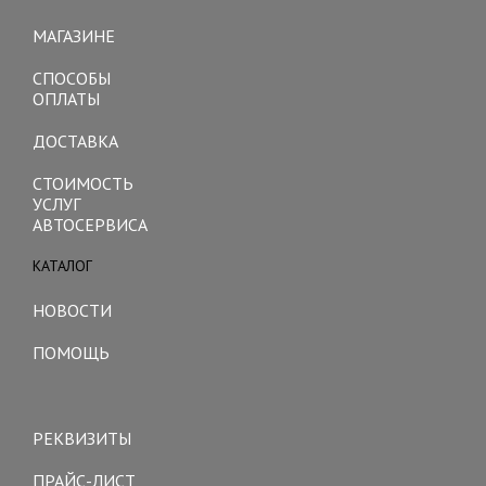
navigation
МАГАЗИНЕ
СПОСОБЫ
ОПЛАТЫ
ДОСТАВКА
СТОИМОСТЬ
УСЛУГ
АВТОСЕРВИСА
КАТАЛОГ
Toggle
navigation
НОВОСТИ
ПОМОЩЬ
Toggle
navigation
РЕКВИЗИТЫ
ПРАЙС-ЛИСТ