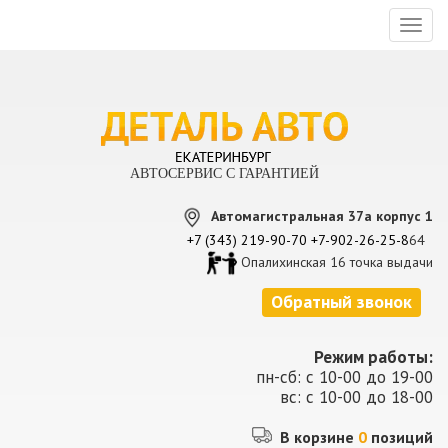
Toggl
naviga
АВТОСЕРВИС С ГАРАНТИЕЙ
Автомагистральная 37а корпус 1
+7 (343) 219-90-70
+7-902-26-25-8
64
Опалихинская 16 точка выдачи
Обратный звонок
Режим работы:
пн-сб: с 10-00 до 19-00
вс: с 10-00 до 18-00
В корзине
0
позиций