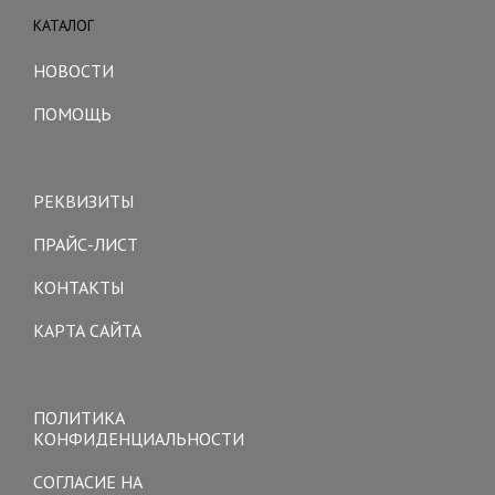
КАТАЛОГ
Toggle
navigation
НОВОСТИ
ПОМОЩЬ
Toggle
navigation
РЕКВИЗИТЫ
ПРАЙС-ЛИСТ
КОНТАКТЫ
КАРТА САЙТА
Toggle
navigation
ПОЛИТИКА
КОНФИДЕНЦИАЛЬНОСТИ
СОГЛАСИЕ НА