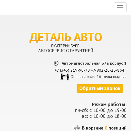
Toggl
naviga
АВТОСЕРВИС С ГАРАНТИЕЙ
Автомагистральная 37а корпус 1
+7 (343) 219-90-70
+7-902-26-25-8
64
Опалихинская 16 точка выдачи
Обратный звонок
Режим работы:
пн-сб: с 10-00 до 19-00
вс: с 10-00 до 18-00
В корзине
0
позиций