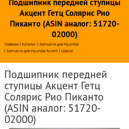
Подшипник передней ступицы
Акцент Гетц Солярис Рио
Пиканто (ASIN аналог: 51720-
02000)
Главная
|
Каталог
|
Запчасти для Hyundai
|
Запчасти для Hyundai Accent
|
Шасси
Подшипник передней
ступицы Акцент Гетц
Солярис Рио Пиканто
(ASIN аналог: 51720-
02000)