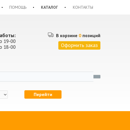
ПОМОЩЬ
КАТАЛОГ
КОНТАКТЫ
аботы:
В корзине
0
позиций
о 19-00
Оформить заказ
о 18-00
Перейти