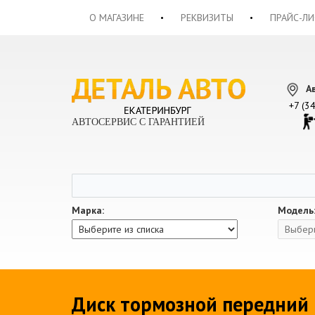
О МАГАЗИНЕ
РЕКВИЗИТЫ
ПРАЙС-ЛИ
А
+7 (3
АВТОСЕРВИС С ГАРАНТИЕЙ
Марка:
Модель
Диск тормозной передний Р