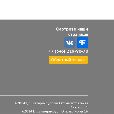
Смотрите наши
страницы
+7 (343) 219-90-70
Обратный звонок
620141, г. Екатеринбург, ул.Автомагистральная
37а, корп.1
620141, г. Екатеринбург, Опалихинская 16