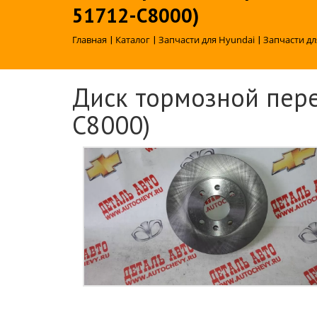
51712-C8000)
Главная
|
Каталог
|
Запчасти для Hyundai
|
Запчасти дл
Диск тормозной пере
C8000)