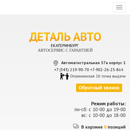
Toggl
naviga
АВТОСЕРВИС С ГАРАНТИЕЙ
Автомагистральная 37а корпус 1
+7 (343) 219-90-70
+7-902-26-25-8
64
Опалихинская 16 точка выдачи
Обратный звонок
Режим работы:
пн-сб: с 10-00 до 19-00
вс: с 10-00 до 18-00
В корзине
0
позиций