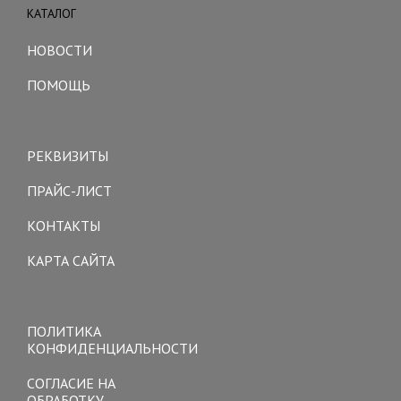
КАТАЛОГ
Toggle
navigation
НОВОСТИ
ПОМОЩЬ
Toggle
navigation
РЕКВИЗИТЫ
ПРАЙС-ЛИСТ
КОНТАКТЫ
КАРТА САЙТА
Toggle
navigation
ПОЛИТИКА
КОНФИДЕНЦИАЛЬНОСТИ
СОГЛАСИЕ НА
ОБРАБОТКУ