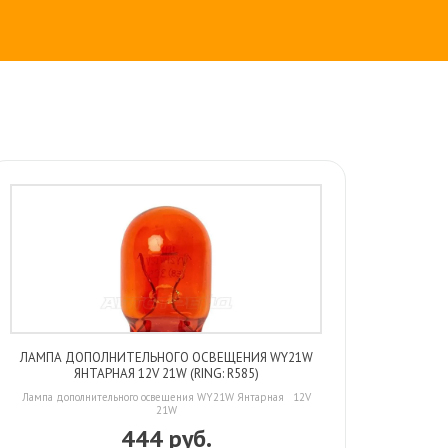
ЛАМПА ДОПОЛНИТЕЛЬНОГО ОСВЕЩЕНИЯ WY21W
ЯНТАРНАЯ 12V 21W (RING: R585)
Лампа дополнительного освещения WY21W Янтарная 12V
21W
444 руб.