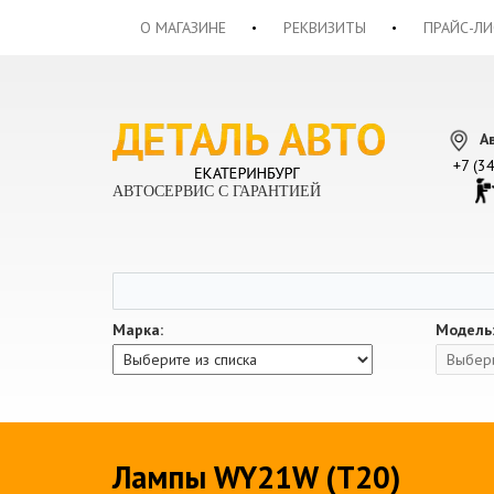
О МАГАЗИНЕ
РЕКВИЗИТЫ
ПРАЙС-ЛИ
А
+7 (3
АВТОСЕРВИС С ГАРАНТИЕЙ
Марка:
Модель
Лампы WY21W (T20)