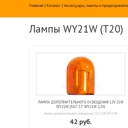
Главная
|
Каталог
|
Аксессуары, лампы и предохраните
Лампы WY21W (T20)
ЛАМПА ДОПОЛНИТЕЛЬНОГО ОСВЕЩЕНИЯ 12V 21W
WY21W (SAT: ST-WY21W-12V)
Лампа дополнительного освещения 12V 21W WY21W
42 руб.