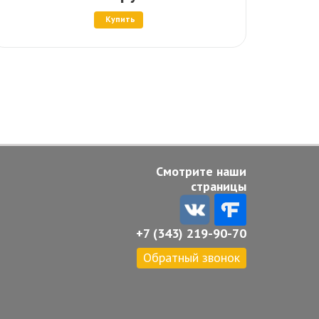
Купить
Смотрите наши
страницы
+7 (343) 219-90-70
Обратный звонок