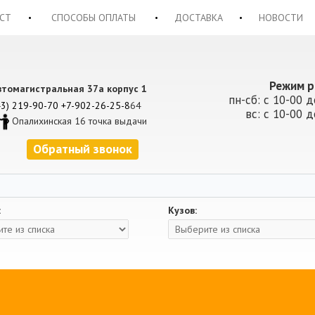
СТ
СПОСОБЫ ОПЛАТЫ
ДОСТАВКА
НОВОСТИ
Режим р
втомагистральная 37а корпус 1
пн-сб: с 10-00 д
43) 219-90-70
+7-902-26-25-8
64
вс: с 10-00 д
Опалихинская 16 точка выдачи
Обратный звонок
:
Кузов: