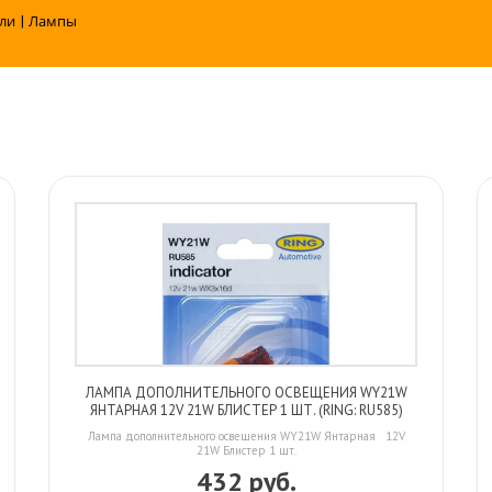
ли
|
Лампы
ЛАМПА ДОПОЛНИТЕЛЬНОГО ОСВЕЩЕНИЯ WY21W
ЯНТАРНАЯ 12V 21W БЛИСТЕР 1 ШТ. (RING: RU585)
Лампа дополнительного освещения WY21W Янтарная 12V
21W Блистер 1 шт.
432 руб.