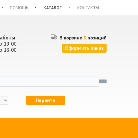
ПОМОЩЬ
КАТАЛОГ
КОНТАКТЫ
аботы:
В корзине
0
позиций
о 19-00
Оформить заказ
о 18-00
Перейти