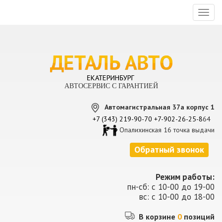
Toggl
naviga
АВТОСЕРВИС С ГАРАНТИЕЙ
Автомагистральная 37а корпус 1
+7 (343) 219-90-70
+7-902-26-25-8
64
Опалихинская 16 точка выдачи
Обратный звонок
Режим работы:
пн-сб: с 10-00 до 19-00
вс: с 10-00 до 18-00
В корзине
0
позиций