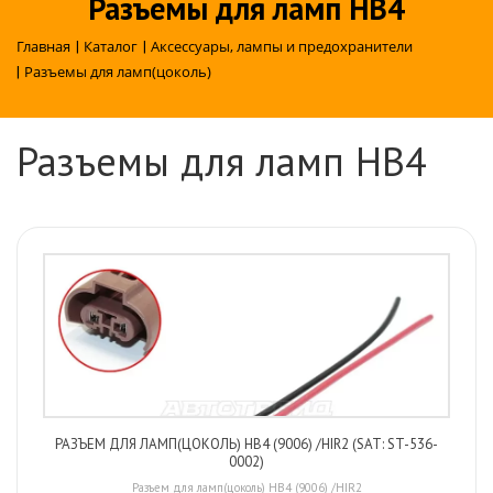
Разъемы для ламп HB4
Главная
|
Каталог
|
Аксессуары, лампы и предохранители
|
Разъемы для ламп(цоколь)
Разъемы для ламп HB4
РАЗЪЕМ ДЛЯ ЛАМП(ЦОКОЛЬ) HB4 (9006) /HIR2 (SAT: ST-536-
0002)
Разъем для ламп(цоколь) HB4 (9006) /HIR2