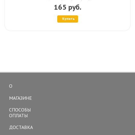
165 руб.
Купить
О
Toggle
navigation
МАГАЗИНЕ
СПОСОБЫ
ОПЛАТЫ
ДОСТАВКА