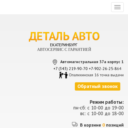
Toggl
naviga
АВТОСЕРВИС С ГАРАНТИЕЙ
Автомагистральная 37а корпус 1
+7 (343) 219-90-70
+7-902-26-25-8
64
Опалихинская 16 точка выдачи
Обратный звонок
Режим работы:
пн-сб: с 10-00 до 19-00
вс: с 10-00 до 18-00
В корзине
0
позиций