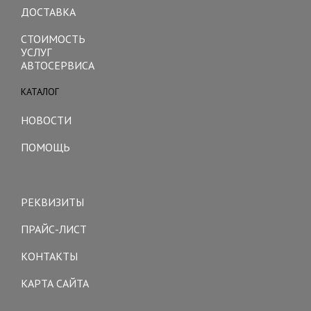
ДОСТАВКА
СТОИМОСТЬ
УСЛУГ
АВТОСЕРВИСА
КАТАЛОГ
Toggle
navigation
НОВОСТИ
ПОМОЩЬ
Toggle
navigation
РЕКВИЗИТЫ
ПРАЙС-ЛИСТ
КОНТАКТЫ
КАРТА САЙТА