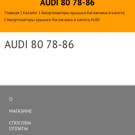
AUDI 80 78-86
Главная
|
Каталог
|
Амортизаторы крышки багажника и капота
|
Амортизаторы крышки багажника и капота AUDI
AUDI 80 78-86
О
Toggle
navigation
МАГАЗИНЕ
СПОСОБЫ
ОПЛАТЫ