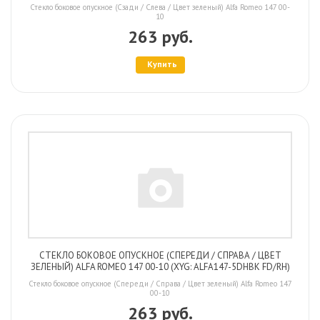
Стекло боковое опускное (Сзади / Слева / Цвет зеленый) Alfa Romeo 147 00-
10
263 руб.
Купить
СТЕКЛО БОКОВОЕ ОПУСКНОЕ (СПЕРЕДИ / СПРАВА / ЦВЕТ
ЗЕЛЕНЫЙ) ALFA ROMEO 147 00-10 (XYG: ALFA147-5DHBK FD/RH)
Стекло боковое опускное (Спереди / Справа / Цвет зеленый) Alfa Romeo 147
00-10
263 руб.