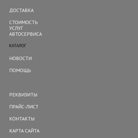
ДОСТАВКА
СТОИМОСТЬ
УСЛУГ
АВТОСЕРВИСА
КАТАЛОГ
Toggle
navigation
НОВОСТИ
ПОМОЩЬ
Toggle
navigation
РЕКВИЗИТЫ
ПРАЙС-ЛИСТ
КОНТАКТЫ
КАРТА САЙТА