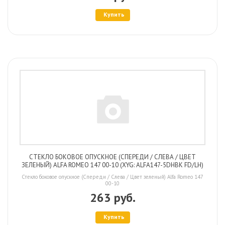
Купить
СТЕКЛО БОКОВОЕ ОПУСКНОЕ (СПЕРЕДИ / СЛЕВА / ЦВЕТ
ЗЕЛЕНЫЙ) ALFA ROMEO 147 00-10 (XYG: ALFA147-5DHBK FD/LH)
Стекло боковое опускное (Спереди / Слева / Цвет зеленый) Alfa Romeo 147
00-10
263 руб.
Купить