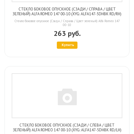
СТЕКЛО БОКОВОЕ ОПУСКНОЕ (СЗАДИ / СПРАВА / ЦВЕТ
ЗЕЛЕНЫЙ) ALFA ROMEO 147 00-10 (XYG: ALFA147-5DHBK RD/RH)
Стекло боковое опускное (Сзади / Справа / Цвет зеленый) Alfa Romeo 147
00-10
263 руб.
Купить
СТЕКЛО БОКОВОЕ ОПУСКНОЕ (СЗАДИ / СЛЕВА / ЦВЕТ
ЗЕЛЕНЫЙ) ALFA ROMEO 147 00-10 (XYG: ALFA147-5DHBK RD/LH)