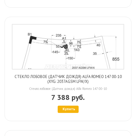
СТЕКЛО ЛОБОВОЕ (ДАТЧИК ДОЖДЯ) ALFA ROMEO 147 00-10
(XYG: 2037AGSM LFW/X)
Стекло лобовое (Датчик дождя) Alfa Romeo 147 00-10
7 388 руб.
Купить