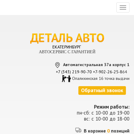
Toggl
naviga
АВТОСЕРВИС С ГАРАНТИЕЙ
Автомагистральная 37а корпус 1
+7 (343) 219-90-70
+7-902-26-25-8
64
Опалихинская 16 точка выдачи
Обратный звонок
Режим работы:
пн-сб: с 10-00 до 19-00
вс: с 10-00 до 18-00
В корзине
0
позиций