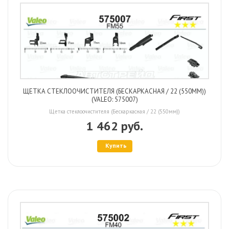
ЩЕТКА СТЕКЛООЧИСТИТЕЛЯ (БЕСКАРКАСНАЯ / 22 (550ММ))
(VALEO: 575007)
Щетка стеклоочистителя (Бескаркасная / 22 (550мм))
1 462 руб.
Купить