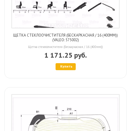
ЩЕТКА СТЕКЛООЧИСТИТЕЛЯ (БЕСКАРКАСНАЯ / 16 (400ММ))
(VALEO: 575002)
Щетка стеклоочистителя (Бескаркасная / 16 (400мм))
1 171.25 руб.
Купить