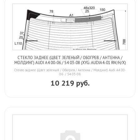
СТЕКЛО ЗАДНЕЕ (ЦВЕТ ЗЕЛЕНЫЙ / ОБОГРЕВ / АНТЕННА /
МОЛДИНГ) AUDI A4 00-06 / S4 03-08 (XYG: AUDIA4-01 RW/H/X)
Стекло заднее (Цвет зеленый / Обогрев / Антенна / Молдинг) Audi A4 00-
06 / S4 03-08
10 219 руб.