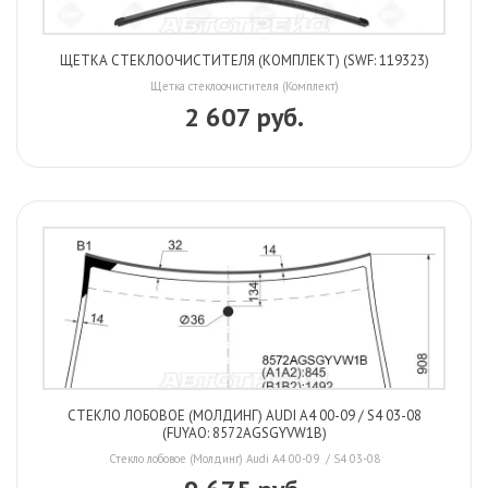
ЩЕТКА СТЕКЛООЧИСТИТЕЛЯ (КОМПЛЕКТ) (SWF: 119323)
Щетка стеклоочистителя (Комплект)
2 607 руб.
СТЕКЛО ЛОБОВОЕ (МОЛДИНГ) AUDI A4 00-09 / S4 03-08
(FUYAO: 8572AGSGYVW1B)
Стекло лобовое (Молдинг) Audi A4 00-09 / S4 03-08