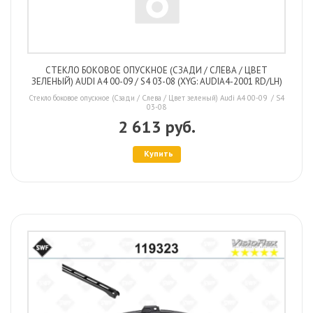
СТЕКЛО БОКОВОЕ ОПУСКНОЕ (СЗАДИ / СЛЕВА / ЦВЕТ
ЗЕЛЕНЫЙ) AUDI A4 00-09 / S4 03-08 (XYG: AUDIA4-2001 RD/LH)
Стекло боковое опускное (Сзади / Слева / Цвет зеленый) Audi A4 00-09 / S4
03-08
2 613 руб.
Купить