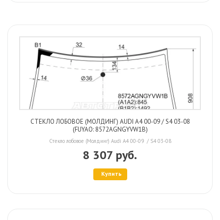
СТЕКЛО ЛОБОВОЕ (МОЛДИНГ) AUDI A4 00-09 / S4 03-08
(FUYAO: 8572AGNGYVW1B)
Стекло лобовое (Молдинг) Audi A4 00-09 / S4 03-08
8 307 руб.
Купить