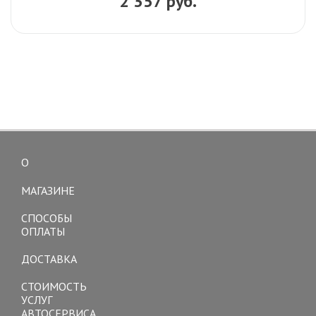
2 357 руб.
О
Toggle
navigation
МАГАЗИНЕ
СПОСОБЫ
ОПЛАТЫ
ДОСТАВКА
СТОИМОСТЬ
УСЛУГ
АВТОСЕРВИСА