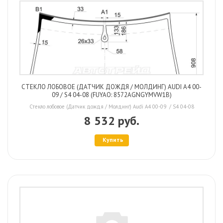
СТЕКЛО ЛОБОВОЕ (ДАТЧИК ДОЖДЯ / МОЛДИНГ) AUDI A4 00-
09 / S4 04-08 (FUYAO: 8572AGNGYMVW1B)
Стекло лобовое (Датчик дождя / Молдинг) Audi A4 00-09 / S4 04-08
8 532 руб.
Купить