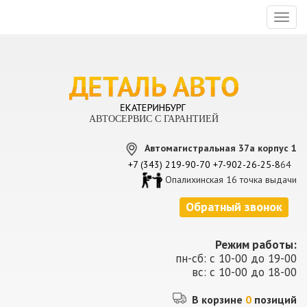
Toggl
naviga
АВТОСЕРВИС С ГАРАНТИЕЙ
Автомагистральная 37а корпус 1
+7 (343) 219-90-70
+7-902-26-25-8
64
Опалихинская 16 точка выдачи
Обратный звонок
Режим работы:
пн-сб: с 10-00 до 19-00
вс: с 10-00 до 18-00
В корзине
0
позиций