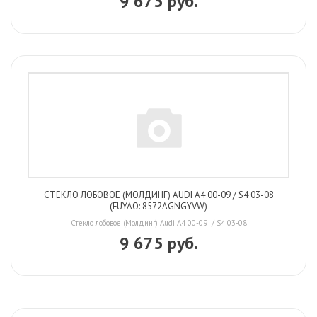
9 675 руб.
СТЕКЛО ЛОБОВОЕ (МОЛДИНГ) AUDI A4 00-09 / S4 03-08
(FUYAO: 8572AGNGYVW)
Стекло лобовое (Молдинг) Audi A4 00-09 / S4 03-08
9 675 руб.