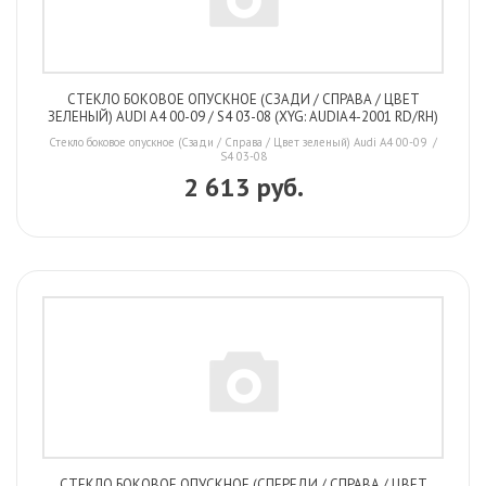
СТЕКЛО БОКОВОЕ ОПУСКНОЕ (СЗАДИ / СПРАВА / ЦВЕТ
ЗЕЛЕНЫЙ) AUDI A4 00-09 / S4 03-08 (XYG: AUDIA4-2001 RD/RH)
Стекло боковое опускное (Сзади / Справа / Цвет зеленый) Audi A4 00-09 /
S4 03-08
2 613 руб.
СТЕКЛО БОКОВОЕ ОПУСКНОЕ (СПЕРЕДИ / СПРАВА / ЦВЕТ