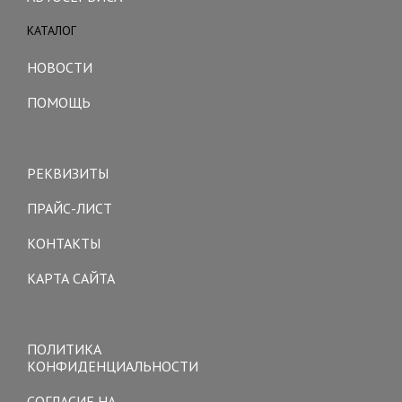
КАТАЛОГ
Toggle
navigation
НОВОСТИ
ПОМОЩЬ
Toggle
navigation
РЕКВИЗИТЫ
ПРАЙС-ЛИСТ
КОНТАКТЫ
КАРТА САЙТА
Toggle
navigation
ПОЛИТИКА
КОНФИДЕНЦИАЛЬНОСТИ
СОГЛАСИЕ НА