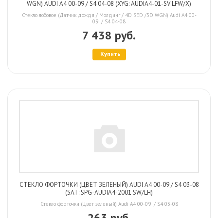
WGN) AUDI A4 00-09 / S4 04-08 (XYG: AUDIA4-01-SV LFW/X)
Стекло лобовое (Датчик дождя / Молдинг / 4D SED /5D WGN) Audi A4 00-
09 / S4 04-08
7 438 руб.
Купить
СТЕКЛО ФОРТОЧКИ (ЦВЕТ ЗЕЛЕНЫЙ) AUDI A4 00-09 / S4 03-08
(SAT: SPG-AUDIA4-2001 SW/LH)
Стекло форточки (Цвет зеленый) Audi A4 00-09 / S4 03-08
263 руб.