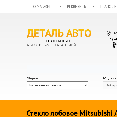
О МАГАЗИНЕ
РЕКВИЗИТЫ
ПРАЙС-ЛИ
А
+7 (3
АВТОСЕРВИС С ГАРАНТИЕЙ
Марка:
Модель
Стекло лобовое Mitsubishi A