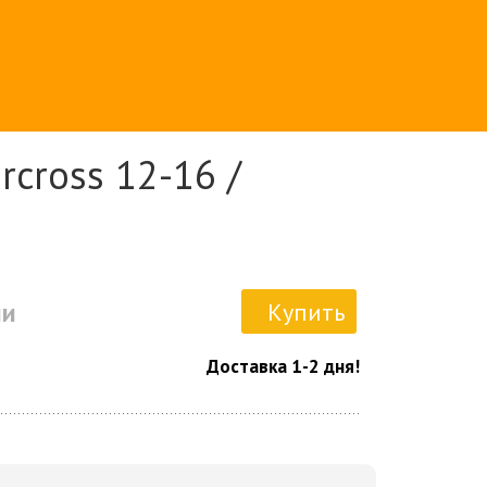
rcross 12-16 /
ии
Купить
Доставка 1-2 дня!