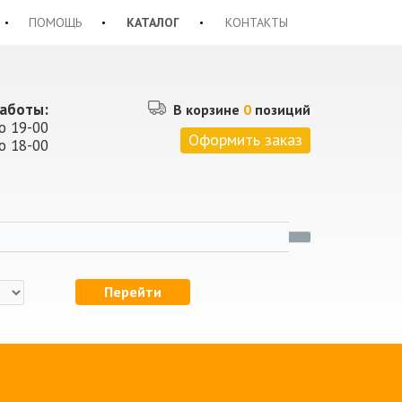
ПОМОЩЬ
КАТАЛОГ
КОНТАКТЫ
аботы:
В корзине
0
позиций
о 19-00
Оформить заказ
о 18-00
Перейти