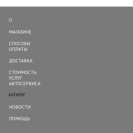
О
Toggle
navigation
МАГАЗИНЕ
СПОСОБЫ
ОПЛАТЫ
ДОСТАВКА
СТОИМОСТЬ
УСЛУГ
АВТОСЕРВИСА
КАТАЛОГ
Toggle
navigation
НОВОСТИ
ПОМОЩЬ
Toggle