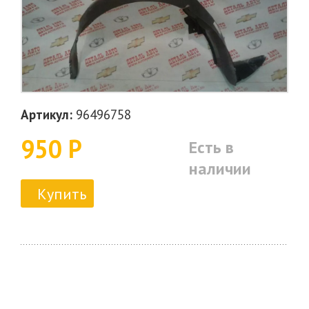
Артикул:
96496758
950 Р
Есть в
наличии
Купить