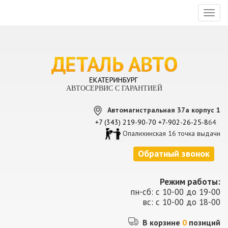
Toggl
naviga
АВТОСЕРВИС С ГАРАНТИЕЙ
Автомагистральная 37а корпус 1
+7 (343) 219-90-70
+7-902-26-25-8
64
Опалихинская 16 точка выдачи
Обратный звонок
Режим работы:
пн-сб: с 10-00 до 19-00
вс: с 10-00 до 18-00
В корзине
0
позиций