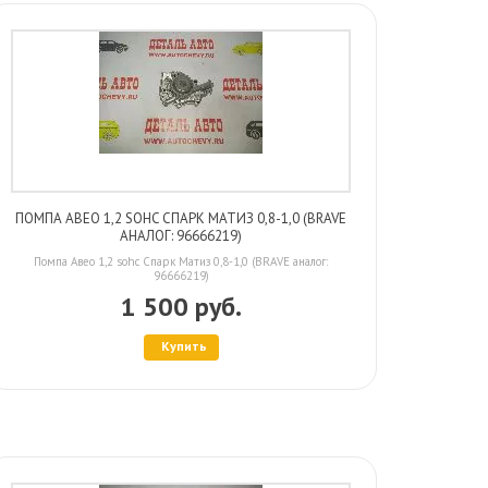
ПОМПА АВЕО 1,2 SOHC СПАРК МАТИЗ 0,8-1,0 (BRAVE
АНАЛОГ: 96666219)
Помпа Авео 1,2 sohc Спарк Матиз 0,8-1,0 (BRAVE аналог:
96666219)
1 500 руб.
Купить