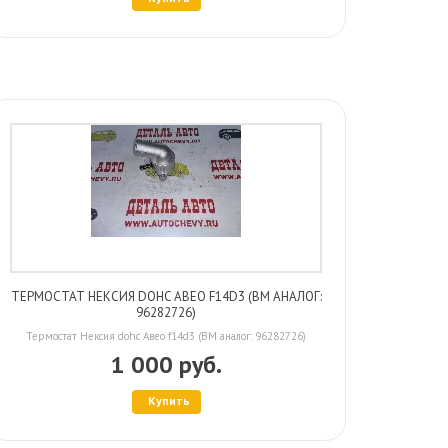
ТЕРМОСТАТ НЕКСИЯ DOHC АВЕО F14D3 (BM АНАЛОГ:
96282726)
Термостат Нексия dohc Авео f14d3 (BM аналог: 96282726)
1 000 руб.
Купить