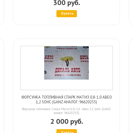
300 руб.
Купить
ФОРСУНКА ТОПЛИВНАЯ СПАРК МАТИЗ 0,8-1,0 АВЕО
1,2 SOHC (GANZ АНАЛОГ: 96620255)
Форсунка топливная Спарк Матиз 0,8-1,0 Авео 1,2 sohc (GANZ
аналог: 96620255)
2 000 руб.
Купить