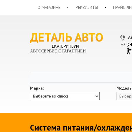
О МАГАЗИНЕ
РЕКВИЗИТЫ
ПРАЙС-ЛИ
А
+7 (3
АВТОСЕРВИС С ГАРАНТИЕЙ
Марка:
Модель
Система питания/охлажде