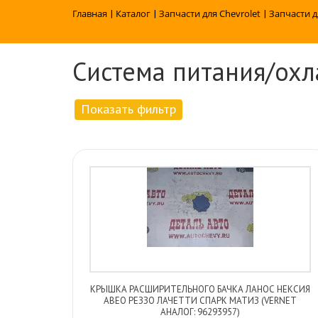
Главная
|
Каталог
|
Запчасти для Chevrolet
|
Запчасти д
Система питания/ох
Показать фильтр
КРЫШКА РАСШИРИТЕЛЬНОГО БАЧКА ЛАНОС НЕКСИЯ
АВЕО РЕЗЗО ЛАЧЕТТИ СПАРК МАТИЗ (VERNET
АНАЛОГ: 96293957)