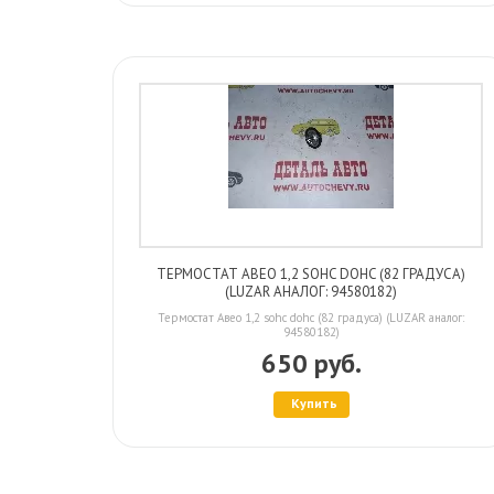
ТЕРМОСТАТ АВЕО 1,2 SOHC DOHC (82 ГРАДУСА)
(LUZAR АНАЛОГ: 94580182)
Термостат Авео 1,2 sohc dohc (82 градуса) (LUZAR аналог:
94580182)
650 руб.
Купить