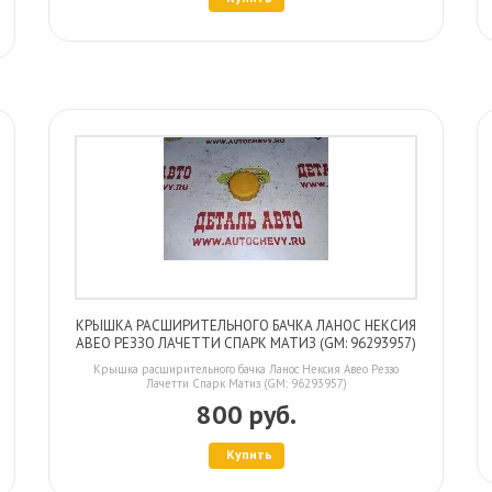
КРЫШКА РАСШИРИТЕЛЬНОГО БАЧКА ЛАНОС НЕКСИЯ
АВЕО РЕЗЗО ЛАЧЕТТИ СПАРК МАТИЗ (GM: 96293957)
Крышка расширительного бачка Ланос Нексия Авео Реззо
Лачетти Спарк Матиз (GM: 96293957)
800 руб.
Купить