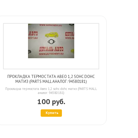
ПРОКЛАДКА ТЕРМОСТАТА АВЕО 1,2 SOHC DOHC
МАТИЗ (PARTS MALL АНАЛОГ: 94580181)
Прокладка термостата Авео 1,2 sohc dohc матиз (PARTS MALL
аналог: 94580181)
100 руб.
Купить