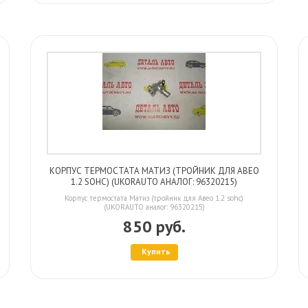
КОРПУС ТЕРМОСТАТА МАТИЗ (ТРОЙНИК ДЛЯ АВЕО
1.2 SOHC) (UKORAUTO АНАЛОГ: 96320215)
Корпус термостата Матиз (тройник для Авео 1.2 sohc)
(UKORAUTO аналог: 96320215)
850 руб.
Купить