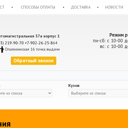
СТ
СПОСОБЫ ОПЛАТЫ
ДОСТАВКА
НОВОСТИ
Режим р
втомагистральная 37а корпус 1
пн-сб: с 10-00 д
43) 219-90-70
+7-902-26-25-8
64
вс: с 10-00 д
Опалихинская 16 точка выдачи
Обратный звонок
:
Кузов:
ния