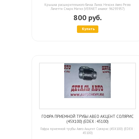
Крышка расширительного бачка Ланос Нексия Авео Реззо
Лачетти Спарк Матиз (VERNET аналог: 96293957)
800 руб.
Купить
ГОФРА ПРИЕМНОЙ ТРУБЫ АВЕО АКЦЕНТ СОЛЯРИС
(45X100) (EDEX : 45100)
Гофра приемной трубы Авео Акцент Солярис (45X100) (EDEX :
45100)