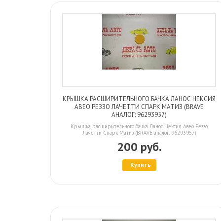
КРЫШКА РАСШИРИТЕЛЬНОГО БАЧКА ЛАНОС НЕКСИЯ
АВЕО РЕЗЗО ЛАЧЕТТИ СПАРК МАТИЗ (BRAVE
АНАЛОГ: 96293957)
Крышка расширительного бачка Ланос Нексия Авео Реззо
Лачетти Спарк Матиз (BRAVE аналог: 96293957)
200 руб.
Купить