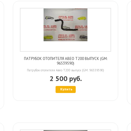
ПАТРУБОК ОТОПИТЕЛЯ АВЕО Т200 ВЫПУСК (GM:
96539590)
Патрубок отопителя Авео Т200 выпуск (GM: 96539590)
2 500 руб.
Купить