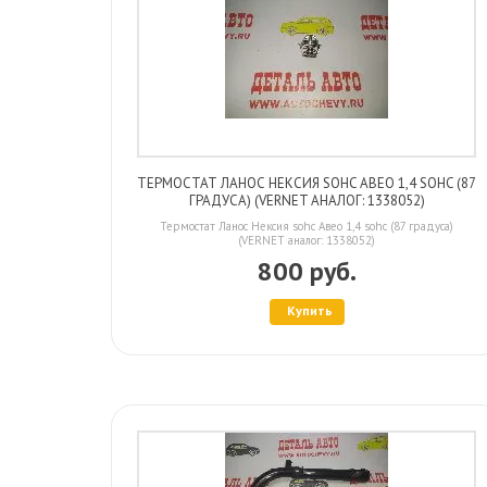
ТЕРМОСТАТ ЛАНОС НЕКСИЯ SOHC АВЕО 1,4 SOHC (87
ГРАДУСА) (VERNET АНАЛОГ: 1338052)
Термостат Ланос Нексия sohc Авео 1,4 sohc (87 градуса)
(VERNET аналог: 1338052)
800 руб.
Купить