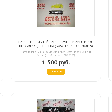
НАСОС ТОПЛИВНЫЙ ЛАНОС ЛАЧЕТТИ АВЕО РЕЗЗО
НЕКСИЯ АКЦЕНТ ВЕРНА (BOSCH АНАЛОГ: 9200109)
Насос топливный Ланос Лачетти Авео Реззо Нексия Акцент
Верна (BOSCH аналог: 9200109)
1 500 руб.
Купить