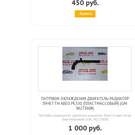
450 руб.
Купить
ПАТРУБОК ОХЛАЖДЕНИЯ ДВИГАТЕЛЬ-РАДИАТОР
ЛАЧЕТТИ АВЕО РЕЗЗО (ПЛАСТМАССОВЫЙ) (GM:
96273608)
Патрубок охлаждения двигатель-радиатор Лачетти Авео Реззо
(пластмассовый) (GM: 96273608)
1 000 руб.