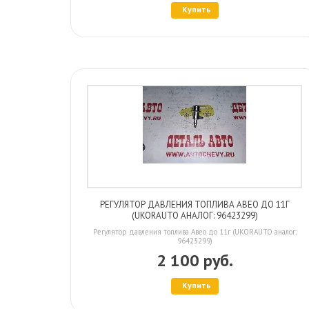
Купить
РЕГУЛЯТОР ДАВЛЕНИЯ ТОПЛИВА АВЕО ДО 11Г
(UKORAUTO АНАЛОГ: 96423299)
Регулятор давления топлива Авео до 11г (UKORAUTO аналог:
96423299)
2 100 руб.
Купить