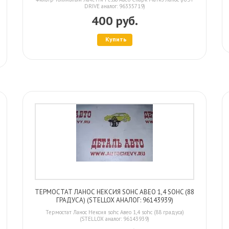
DRIVE аналог: 96335719)
400 руб.
Купить
ТЕРМОСТАТ ЛАНОС НЕКСИЯ SOHC АВЕО 1,4 SOHC (88
ГРАДУСА) (STELLOX АНАЛОГ: 96143939)
Термостат Ланос Нексия sohc Авео 1,4 sohc (88 градуса)
(STELLOX аналог: 96143939)