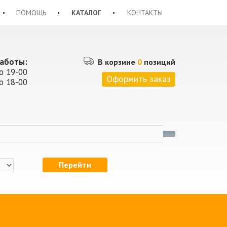
ПОМОЩЬ
КАТАЛОГ
КОНТАКТЫ
аботы:
В корзине
0
позиций
о 19-00
Оформить заказ
о 18-00
Перейти