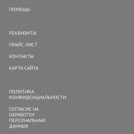
ПОМОЩЬ
Toggle
navigation
РЕКВИЗИТЫ
ПРАЙС-ЛИСТ
КОНТАКТЫ
КАРТА САЙТА
Toggle
navigation
ПОЛИТИКА
КОНФИДЕНЦИАЛЬНОСТИ
СОГЛАСИЕ НА
ОБРАБОТКУ
ПЕРСОНАЛЬНЫХ
ДАННЫХ