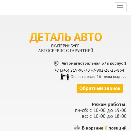
Toggl
naviga
АВТОСЕРВИС С ГАРАНТИЕЙ
Автомагистральная 37а корпус 1
+7 (343) 219-90-70
+7-902-26-25-8
64
Опалихинская 16 точка выдачи
Обратный звонок
Режим работы:
пн-сб: с 10-00 до 19-00
вс: с 10-00 до 18-00
В корзине
0
позиций