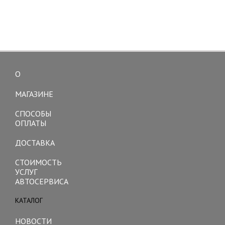
О
Toggle
navigation
МАГАЗИНЕ
СПОСОБЫ
ОПЛАТЫ
ДОСТАВКА
СТОИМОСТЬ
УСЛУГ
АВТОСЕРВИСА
КАТАЛОГ
Toggle
navigation
НОВОСТИ