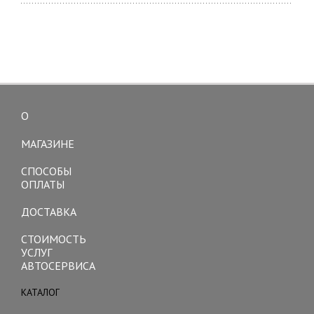
О
Toggle
navigation
МАГАЗИНЕ
СПОСОБЫ
ОПЛАТЫ
ДОСТАВКА
СТОИМОСТЬ
УСЛУГ
АВТОСЕРВИСА
КАТАЛОГ
Toggle
navigation