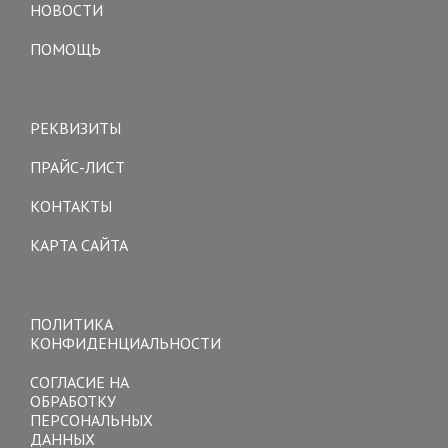
НОВОСТИ
ПОМОЩЬ
Toggle
navigation
РЕКВИЗИТЫ
ПРАЙС-ЛИСТ
КОНТАКТЫ
КАРТА САЙТА
Toggle
navigation
ПОЛИТИКА
КОНФИДЕНЦИАЛЬНОСТИ
СОГЛАСИЕ НА
ОБРАБОТКУ
ПЕРСОНАЛЬНЫХ
ДАННЫХ