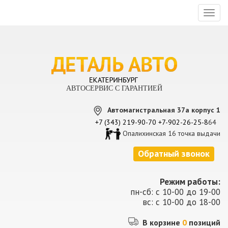
Toggl
naviga
АВТОСЕРВИС С ГАРАНТИЕЙ
Автомагистральная 37а корпус 1
+7 (343) 219-90-70
+7-902-26-25-8
64
Опалихинская 16 точка выдачи
Обратный звонок
Режим работы:
пн-сб: с 10-00 до 19-00
вс: с 10-00 до 18-00
В корзине
0
позиций