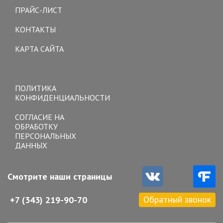
ПРАЙС-ЛИСТ
КОНТАКТЫ
КАРТА САЙТА
Toggle
navigation
ПОЛИТИКА
КОНФИДЕНЦИАЛЬНОСТИ
СОГЛАСИЕ НА
ОБРАБОТКУ
ПЕРСОНАЛЬНЫХ
ДАННЫХ
Смотрите наши страницы
Обратный звонок
+7 (343) 219-90-70