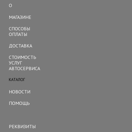
О
Toggle
navigation
МАГАЗИНЕ
СПОСОБЫ
ОПЛАТЫ
ДОСТАВКА
СТОИМОСТЬ
УСЛУГ
АВТОСЕРВИСА
КАТАЛОГ
Toggle
navigation
НОВОСТИ
ПОМОЩЬ
Toggle
navigation
РЕКВИЗИТЫ