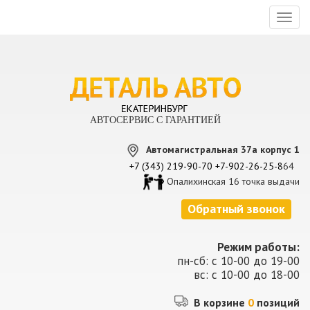
Toggl
naviga
АВТОСЕРВИС С ГАРАНТИЕЙ
Автомагистральная 37а корпус 1
+7 (343) 219-90-70
+7-902-26-25-8
64
Опалихинская 16 точка выдачи
Обратный звонок
Режим работы:
пн-сб: с 10-00 до 19-00
вс: с 10-00 до 18-00
В корзине
0
позиций