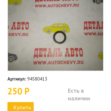
Артикул:
94580413
250 Р
Есть в
наличии
Купить