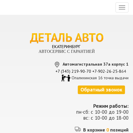
Toggl
naviga
АВТОСЕРВИС С ГАРАНТИЕЙ
Автомагистральная 37а корпус 1
+7 (343) 219-90-70
+7-902-26-25-8
64
Опалихинская 16 точка выдачи
Обратный звонок
Режим работы:
пн-сб: с 10-00 до 19-00
вс: с 10-00 до 18-00
В корзине
0
позиций