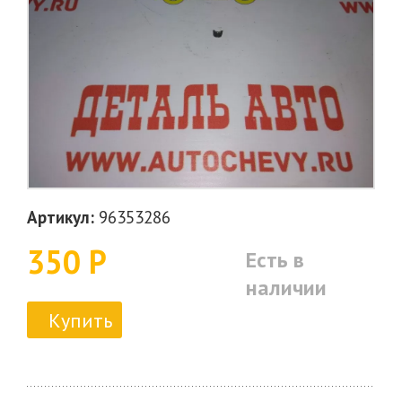
Артикул:
96353286
350 Р
Есть в
наличии
Купить