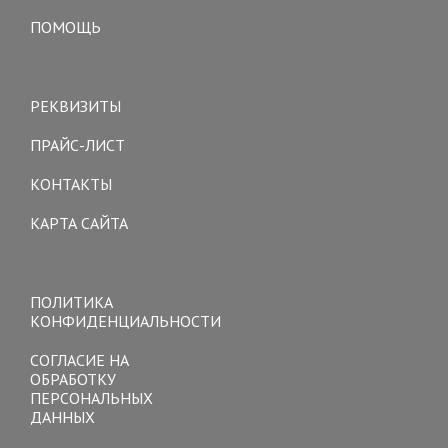
ПОМОЩЬ
Toggle
navigation
РЕКВИЗИТЫ
ПРАЙС-ЛИСТ
КОНТАКТЫ
КАРТА САЙТА
Toggle
navigation
ПОЛИТИКА
КОНФИДЕНЦИАЛЬНОСТИ
СОГЛАСИЕ НА
ОБРАБОТКУ
ПЕРСОНАЛЬНЫХ
ДАННЫХ