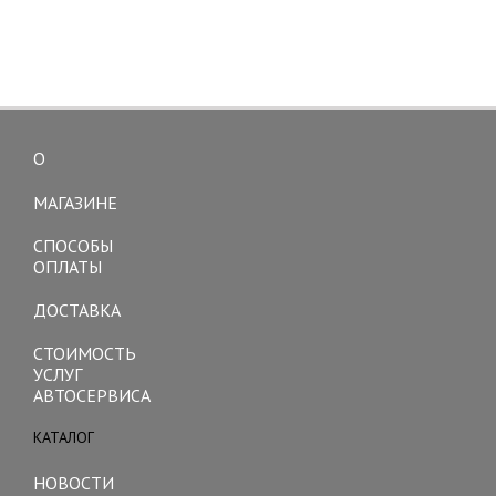
О
Toggle
navigation
МАГАЗИНЕ
СПОСОБЫ
ОПЛАТЫ
ДОСТАВКА
СТОИМОСТЬ
УСЛУГ
АВТОСЕРВИСА
КАТАЛОГ
Toggle
navigation
НОВОСТИ