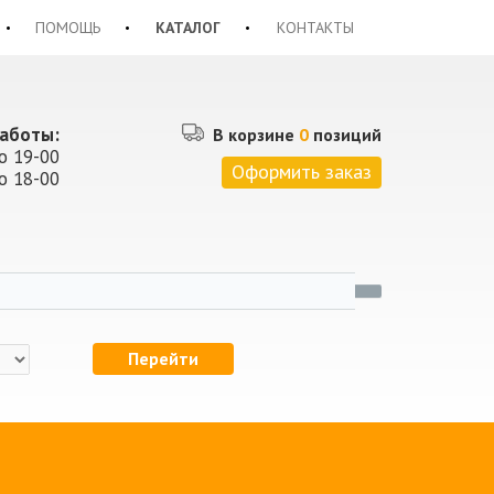
ПОМОЩЬ
КАТАЛОГ
КОНТАКТЫ
аботы:
В корзине
0
позиций
о 19-00
Оформить заказ
о 18-00
Перейти