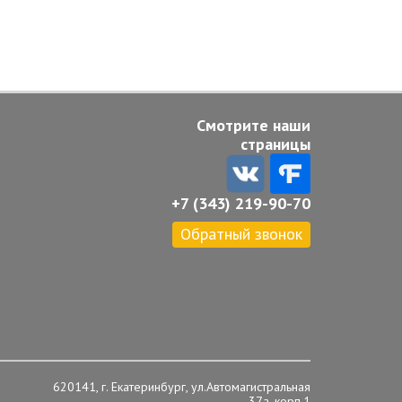
Смотрите наши
страницы
+7 (343) 219-90-70
Обратный звонок
620141, г. Екатеринбург, ул.Автомагистральная
37а, корп.1