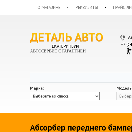
О МАГАЗИНЕ
РЕКВИЗИТЫ
ПРАЙС-ЛИ
А
+7 (3
АВТОСЕРВИС С ГАРАНТИЕЙ
Марка:
Модель
Абсорбер переднего бампер