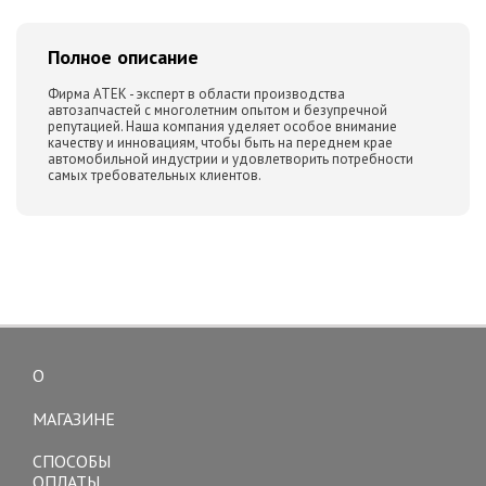
Полное описание
Фирма ATEK - эксперт в области производства
автозапчастей с многолетним опытом и безупречной
репутацией. Наша компания уделяет особое внимание
качеству и инновациям, чтобы быть на переднем крае
автомобильной индустрии и удовлетворить потребности
самых требовательных клиентов.
О
Toggle
navigation
МАГАЗИНЕ
СПОСОБЫ
ОПЛАТЫ