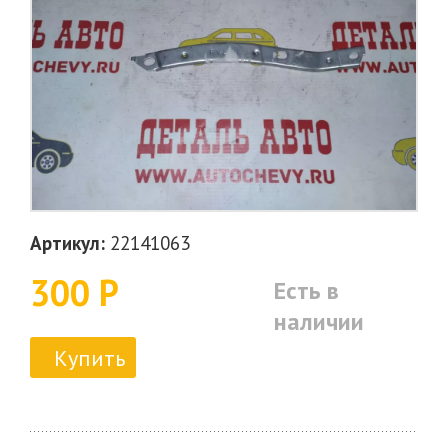
Артикул:
22141063
300 Р
Есть в
наличии
Купить