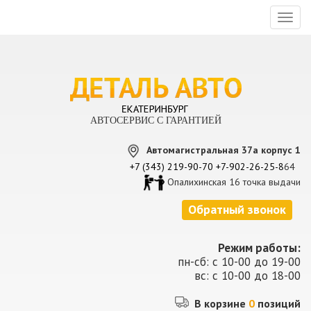
Toggl
naviga
АВТОСЕРВИС С ГАРАНТИЕЙ
Автомагистральная 37а корпус 1
+7 (343) 219-90-70
+7-902-26-25-8
64
Опалихинская 16 точка выдачи
Обратный звонок
Режим работы:
пн-сб: с 10-00 до 19-00
вс: с 10-00 до 18-00
В корзине
0
позиций