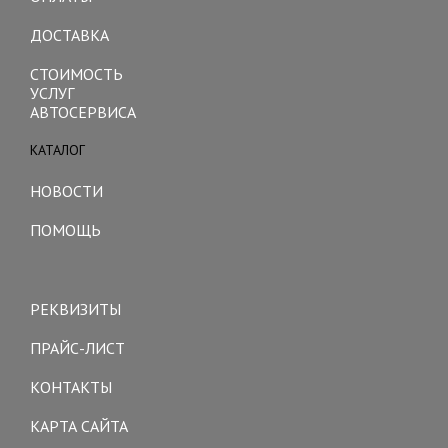
ДОСТАВКА
СТОИМОСТЬ
УСЛУГ
АВТОСЕРВИСА
КАТАЛОГ
Toggle
navigation
НОВОСТИ
ПОМОЩЬ
Toggle
navigation
РЕКВИЗИТЫ
ПРАЙС-ЛИСТ
КОНТАКТЫ
КАРТА САЙТА