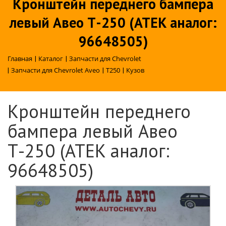
Кронштейн переднего бампера
левый Авео Т-250 (ATEK аналог:
96648505)
Главная
|
Каталог
|
Запчасти для Chevrolet
|
Запчасти для Chevrolet Aveo
|
T250
|
Кузов
Кронштейн переднего
бампера левый Авео
Т-250 (ATEK аналог:
96648505)