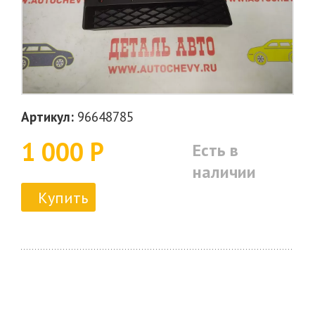
Артикул:
96648785
1 000 Р
Есть в
наличии
Купить