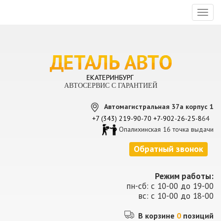
Toggl
naviga
АВТОСЕРВИС С ГАРАНТИЕЙ
Автомагистральная 37а корпус 1
+7 (343) 219-90-70
+7-902-26-25-8
64
Опалихинская 16 точка выдачи
Обратный звонок
Режим работы:
пн-сб: с 10-00 до 19-00
вс: с 10-00 до 18-00
В корзине
0
позиций