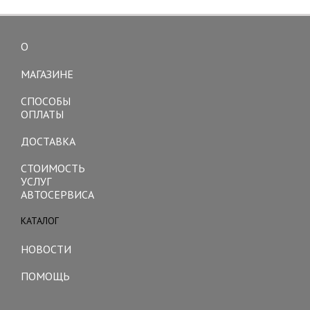
О
Toggle
navigation
МАГАЗИНЕ
СПОСОБЫ
ОПЛАТЫ
ДОСТАВКА
СТОИМОСТЬ
УСЛУГ
АВТОСЕРВИСА
КАТАЛОГ
Toggle
navigation
НОВОСТИ
ПОМОЩЬ
Toggle