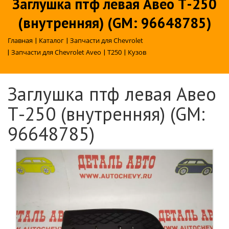
Заглушка птф левая Авео Т-250
(внутренняя) (GM: 96648785)
Главная
|
Каталог
|
Запчасти для Chevrolet
|
Запчасти для Chevrolet Aveo
|
T250
|
Кузов
Заглушка птф левая Авео
Т-250 (внутренняя) (GM:
96648785)