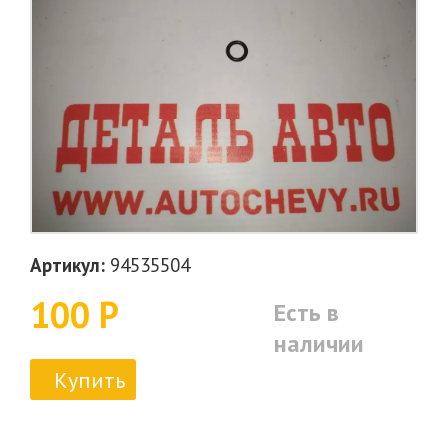
Артикул:
94535504
100 Р
Есть в
наличии
Купить