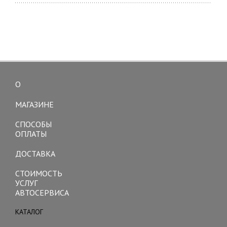
О
Toggle
navigation
МАГАЗИНЕ
СПОСОБЫ
ОПЛАТЫ
ДОСТАВКА
СТОИМОСТЬ
УСЛУГ
АВТОСЕРВИСА
КАТАЛОГ
Toggle
navigation