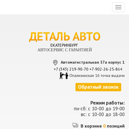
Toggl
naviga
АВТОСЕРВИС С ГАРАНТИЕЙ
Автомагистральная 37а корпус 1
+7 (343) 219-90-70
+7-902-26-25-8
64
Опалихинская 16 точка выдачи
Обратный звонок
Режим работы:
пн-сб: с 10-00 до 19-00
вс: с 10-00 до 18-00
В корзине
0
позиций