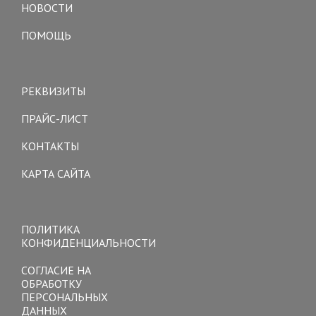
НОВОСТИ
ПОМОЩЬ
Toggle
navigation
РЕКВИЗИТЫ
ПРАЙС-ЛИСТ
КОНТАКТЫ
КАРТА САЙТА
Toggle
navigation
ПОЛИТИКА
КОНФИДЕНЦИАЛЬНОСТИ
СОГЛАСИЕ НА
ОБРАБОТКУ
ПЕРСОНАЛЬНЫХ
ДАННЫХ