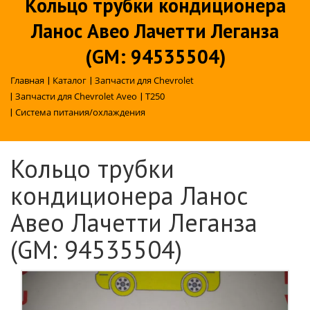
Кольцо трубки кондиционера
Ланос Авео Лачетти Леганза
(GM: 94535504)
Главная
|
Каталог
|
Запчасти для Chevrolet
|
Запчасти для Chevrolet Aveo
|
T250
|
Система питания/охлаждения
Кольцо трубки
кондиционера Ланос
Авео Лачетти Леганза
(GM: 94535504)