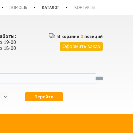
ПОМОЩЬ
КАТАЛОГ
КОНТАКТЫ
аботы:
В корзине
0
позиций
о 19-00
Оформить заказ
о 18-00
Перейти