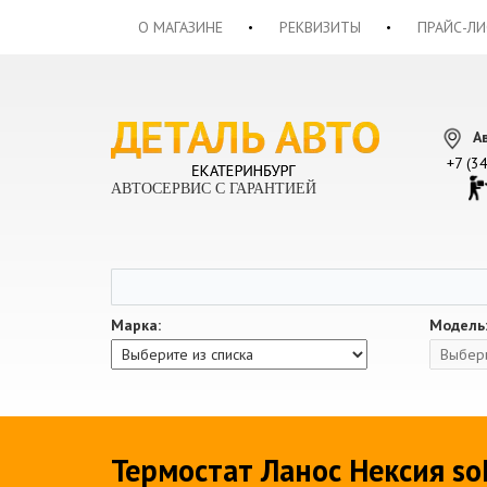
О МАГАЗИНЕ
РЕКВИЗИТЫ
ПРАЙС-ЛИ
А
+7 (3
АВТОСЕРВИС С ГАРАНТИЕЙ
Марка:
Модель
Термостат Ланос Нексия soh