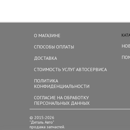
О МАГАЗИНЕ
КАТ
НО
СПОСОБЫ ОПЛАТЫ
ПО
ДОСТАВКА
СТОИМОСТЬ УСЛУГ АВТОСЕРВИСА
ПОЛИТИКА
КОНФИДЕНЦИАЛЬНОСТИ
СОГЛАСИЕ НА ОБРАБОТКУ
ПЕРСОНАЛЬНЫХ ДАННЫХ
© 2015-2026
"Деталь Авто"
продажа запчастей.