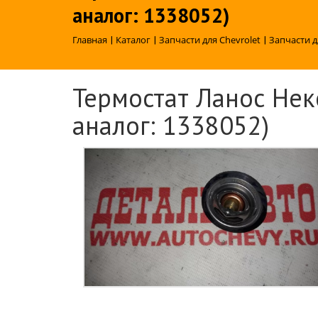
аналог: 1338052)
Главная
|
Каталог
|
Запчасти для Chevrolet
|
Запчасти д
Термостат Ланос Некс
аналог: 1338052)