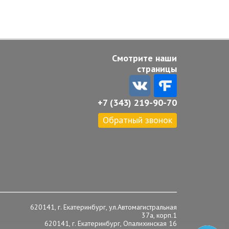
Смотрите наши
страницы
+7 (343) 219-90-70
Обратный звонок
620141, г. Екатеринбург, ул.Автомагистральная
37а, корп.1
620141, г. Екатеринбург, Опалихинская 16