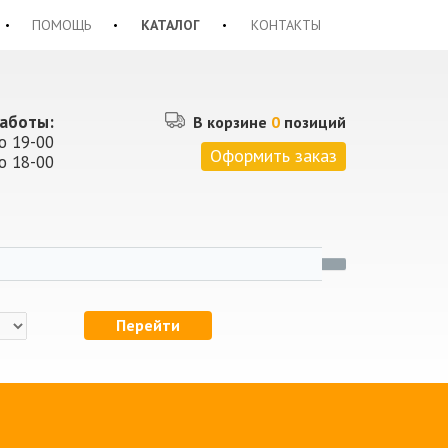
ПОМОЩЬ
КАТАЛОГ
КОНТАКТЫ
аботы:
В корзине
0
позиций
о 19-00
Оформить заказ
о 18-00
Перейти