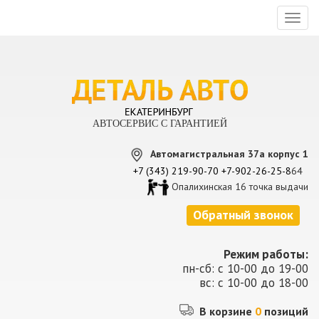
Toggl
naviga
АВТОСЕРВИС С ГАРАНТИЕЙ
Автомагистральная 37а корпус 1
+7 (343) 219-90-70
+7-902-26-25-8
64
Опалихинская 16 точка выдачи
Обратный звонок
Режим работы:
пн-сб: с 10-00 до 19-00
вс: с 10-00 до 18-00
В корзине
0
позиций