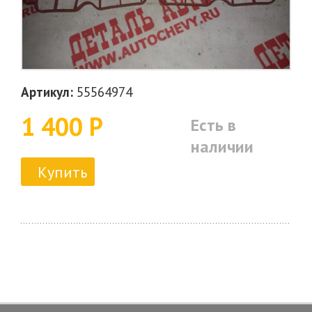
Артикул:
55564974
1 400 Р
Есть в
наличии
Купить