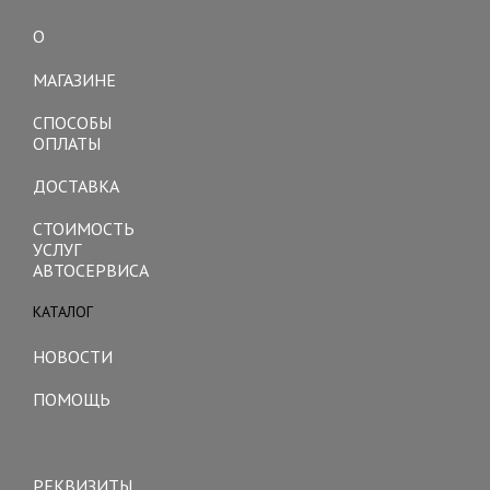
О
Toggle
navigation
МАГАЗИНЕ
СПОСОБЫ
ОПЛАТЫ
ДОСТАВКА
СТОИМОСТЬ
УСЛУГ
АВТОСЕРВИСА
КАТАЛОГ
Toggle
navigation
НОВОСТИ
ПОМОЩЬ
Toggle
navigation
РЕКВИЗИТЫ