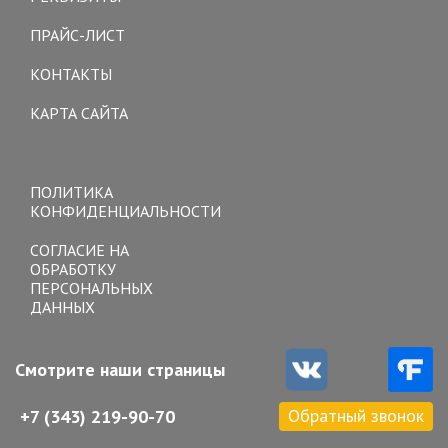
ПРАЙС-ЛИСТ
КОНТАКТЫ
КАРТА САЙТА
Toggle
navigation
ПОЛИТИКА
КОНФИДЕНЦИАЛЬНОСТИ
СОГЛАСИЕ НА
ОБРАБОТКУ
ПЕРСОНАЛЬНЫХ
ДАННЫХ
Смотрите наши страницы
Обратный звонок
+7 (343) 219-90-70