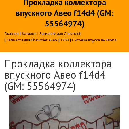
Прокладка коллектора
впускного Авео f14d4 (GM:
55564974)
Главная
|
Каталог
|
Запчасти для Chevrolet
|
Запчасти для Chevrolet Aveo
|
T250
|
Система впуска выхлопа
Прокладка коллектора
впускного Авео f14d4
(GM: 55564974)