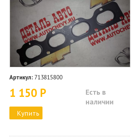
Артикул:
713815800
1 150 Р
Есть в
наличии
Купить