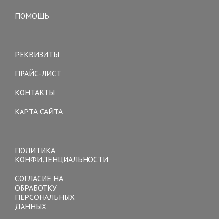
ПОМОЩЬ
Toggle
navigation
РЕКВИЗИТЫ
ПРАЙС-ЛИСТ
КОНТАКТЫ
КАРТА САЙТА
Toggle
navigation
ПОЛИТИКА
КОНФИДЕНЦИАЛЬНОСТИ
СОГЛАСИЕ НА
ОБРАБОТКУ
ПЕРСОНАЛЬНЫХ
ДАННЫХ