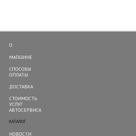
О
Toggle
navigation
МАГАЗИНЕ
СПОСОБЫ
ОПЛАТЫ
ДОСТАВКА
СТОИМОСТЬ
УСЛУГ
АВТОСЕРВИСА
КАТАЛОГ
Toggle
navigation
НОВОСТИ