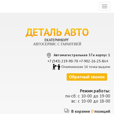
Toggl
naviga
АВТОСЕРВИС С ГАРАНТИЕЙ
Автомагистральная 37а корпус 1
+7 (343) 219-90-70
+7-902-26-25-8
64
Опалихинская 16 точка выдачи
Обратный звонок
Режим работы:
пн-сб: с 10-00 до 19-00
вс: с 10-00 до 18-00
В корзине
0
позиций