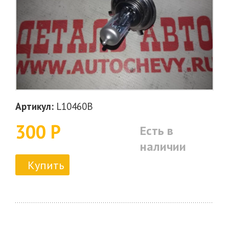
Артикул:
L10460B
300 Р
Есть в
наличии
Купить