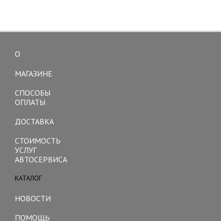
О
Toggle
navigation
МАГАЗИНЕ
СПОСОБЫ
ОПЛАТЫ
ДОСТАВКА
СТОИМОСТЬ
УСЛУГ
АВТОСЕРВИСА
КАТАЛОГ
Toggle
navigation
НОВОСТИ
ПОМОЩЬ