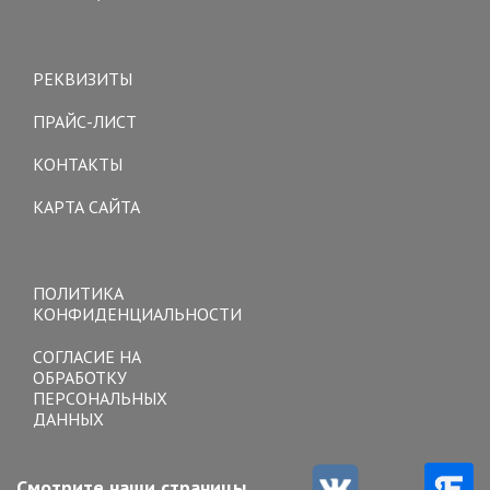
Toggle
navigation
РЕКВИЗИТЫ
ПРАЙС-ЛИСТ
КОНТАКТЫ
КАРТА САЙТА
Toggle
navigation
ПОЛИТИКА
КОНФИДЕНЦИАЛЬНОСТИ
СОГЛАСИЕ НА
ОБРАБОТКУ
ПЕРСОНАЛЬНЫХ
ДАННЫХ
Смотрите наши страницы