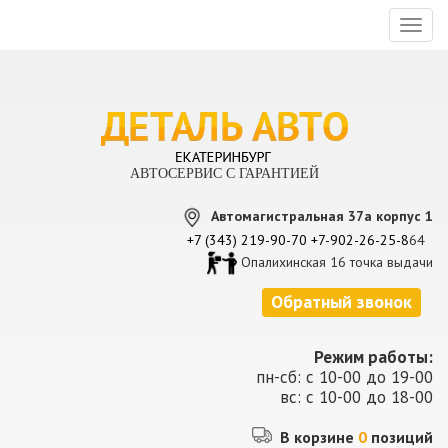
Toggl
naviga
АВТОСЕРВИС С ГАРАНТИЕЙ
Автомагистральная 37а корпус 1
+7 (343) 219-90-70
+7-902-26-25-8
64
Опалихинская 16 точка выдачи
Обратный звонок
Режим работы:
пн-сб: с 10-00 до 19-00
вс: с 10-00 до 18-00
В корзине
0
позиций