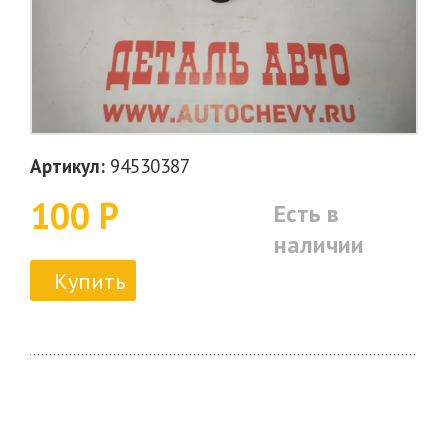
Артикул:
94530387
100 Р
Есть в
наличии
Купить