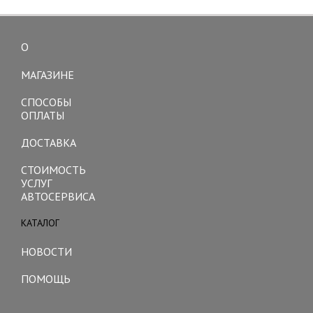
О
Toggle
navigation
МАГАЗИНЕ
СПОСОБЫ
ОПЛАТЫ
ДОСТАВКА
СТОИМОСТЬ
УСЛУГ
АВТОСЕРВИСА
КАТАЛОГ
Toggle
navigation
НОВОСТИ
ПОМОЩЬ
Toggle