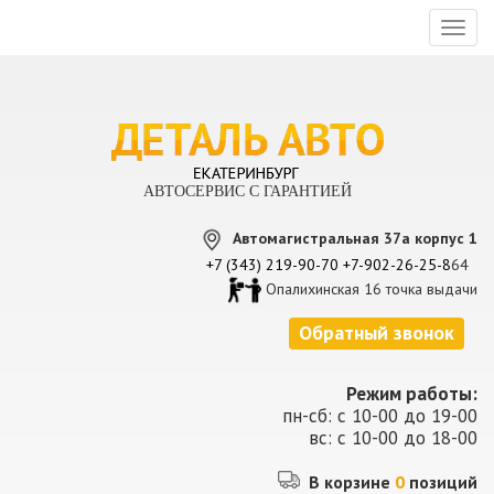
Toggl
naviga
АВТОСЕРВИС С ГАРАНТИЕЙ
Автомагистральная 37а корпус 1
+7 (343) 219-90-70
+7-902-26-25-8
64
Опалихинская 16 точка выдачи
Обратный звонок
Режим работы:
пн-сб: с 10-00 до 19-00
вс: с 10-00 до 18-00
В корзине
0
позиций