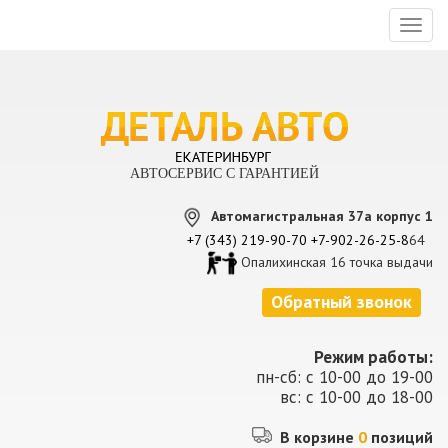
Toggl
naviga
АВТОСЕРВИС С ГАРАНТИЕЙ
Автомагистральная 37а корпус 1
+7 (343) 219-90-70
+7-902-26-25-8
64
Опалихинская 16 точка выдачи
Обратный звонок
Режим работы:
пн-сб: с 10-00 до 19-00
вс: с 10-00 до 18-00
В корзине
0
позиций