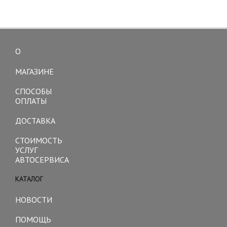
О
Toggle
navigation
МАГАЗИНЕ
СПОСОБЫ
ОПЛАТЫ
ДОСТАВКА
СТОИМОСТЬ
УСЛУГ
АВТОСЕРВИСА
КАТАЛОГ
Toggle
navigation
НОВОСТИ
ПОМОЩЬ