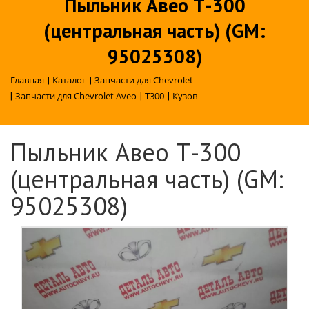
Пыльник Авео Т-300
(центральная часть) (GM:
95025308)
Главная
|
Каталог
|
Запчасти для Chevrolet
|
Запчасти для Chevrolet Aveo
|
T300
|
Кузов
Пыльник Авео Т-300
(центральная часть) (GM:
95025308)