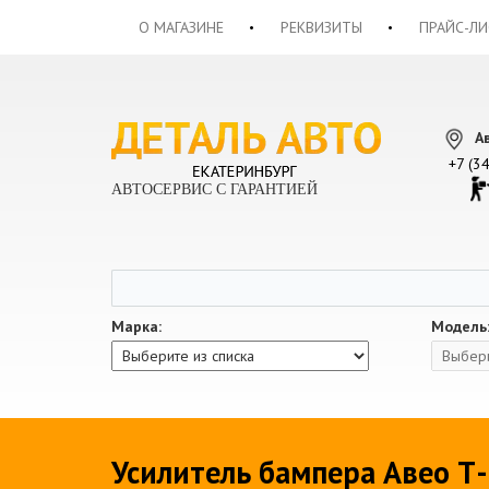
О МАГАЗИНЕ
РЕКВИЗИТЫ
ПРАЙС-ЛИ
А
+7 (3
АВТОСЕРВИС С ГАРАНТИЕЙ
Марка:
Модель
Усилитель бампера Авео Т-