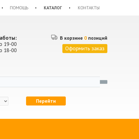
ПОМОЩЬ
КАТАЛОГ
КОНТАКТЫ
аботы:
В корзине
0
позиций
о 19-00
Оформить заказ
о 18-00
Перейти