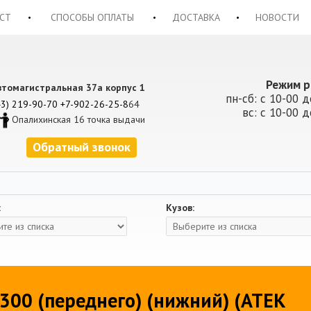
СТ
СПОСОБЫ ОПЛАТЫ
ДОСТАВКА
НОВОСТИ
Режим р
втомагистральная 37а корпус 1
пн-сб: с 10-00 д
43) 219-90-70
+7-902-26-25-8
64
вс: с 10-00 д
Опалихинская 16 точка выдачи
Обратный звонок
:
Кузов:
300 (переднего) (нижний) (ATEK