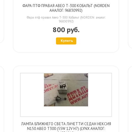
ФАРА ПТФ ПРАВАЯ АВЕО Т-300 КОБАЛЬТ (NORDEN
АНАЛОГ: 96830992)
Фара птф правая Авео Т-300 Кобальт (NORDEN аналог:
96830992)
800 руб.
Купить
ЛАМПА БЛИЖНЕГО СВЕТА ЛАЧЕТТИ СЕДАН НЕКСИЯ
N150 АВЕО Т300 (55W 12V H7) (LYNX АНАЛОГ: