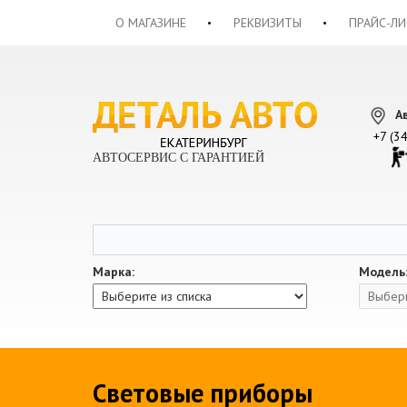
О МАГАЗИНЕ
РЕКВИЗИТЫ
ПРАЙС-ЛИ
А
+7 (3
АВТОСЕРВИС С ГАРАНТИЕЙ
Марка:
Модель
Световые приборы