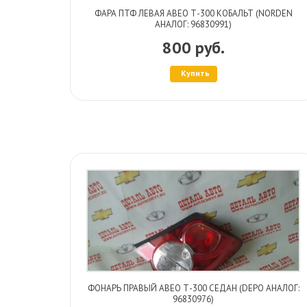
ФАРА ПТФ ЛЕВАЯ АВЕО Т-300 КОБАЛЬТ (NORDEN
АНАЛОГ: 96830991)
800 руб.
Купить
ФОНАРЬ ПРАВЫЙ АВЕО Т-300 СЕДАН (DEPO АНАЛОГ:
96830976)