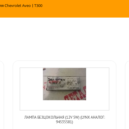
ля Chevrolet Aveo
|
T300
ЛАМПА БЕЗЦОКОЛЬНАЯ (12V 5W) (LYNX АНАЛОГ:
94535581)