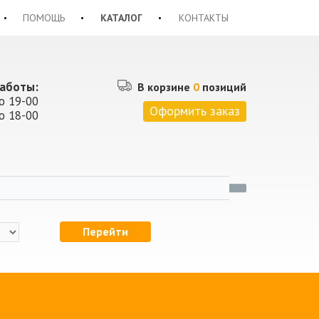
ПОМОЩЬ
КАТАЛОГ
КОНТАКТЫ
аботы:
В корзине
0
позиций
о 19-00
Оформить заказ
о 18-00
Перейти