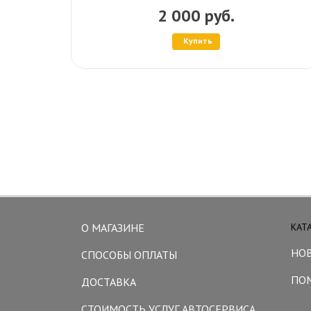
2 000 руб.
Купить
О МАГАЗИНЕ
КАТ
НО
СПОСОБЫ ОПЛАТЫ
ПО
ДОСТАВКА
СТОИМОСТЬ УСЛУГ АВТОСЕРВИСА