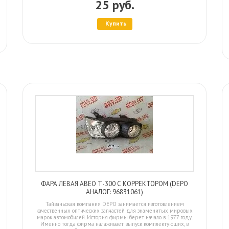
25 руб.
Купить
ФАРА ЛЕВАЯ АВЕО Т-300 С КОРРЕКТОРОМ (DEPO
АНАЛОГ: 96831061)
Тайваньская компания DEPO занимается изготовлением
качественных оптических запчастей для знаменитых мировых
марок автомобилей. История фирмы берет начало в 1977 году.
Именно тогда фирма налаживает выпуск комплектующих, в