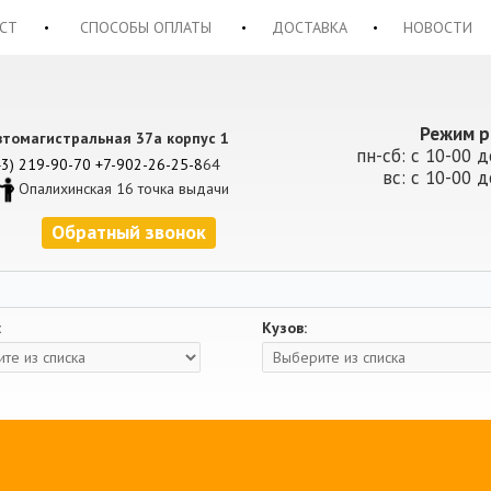
СТ
СПОСОБЫ ОПЛАТЫ
ДОСТАВКА
НОВОСТИ
Режим р
втомагистральная 37а корпус 1
пн-сб: с 10-00 д
43) 219-90-70
+7-902-26-25-8
64
вс: с 10-00 д
Опалихинская 16 точка выдачи
Обратный звонок
:
Кузов: