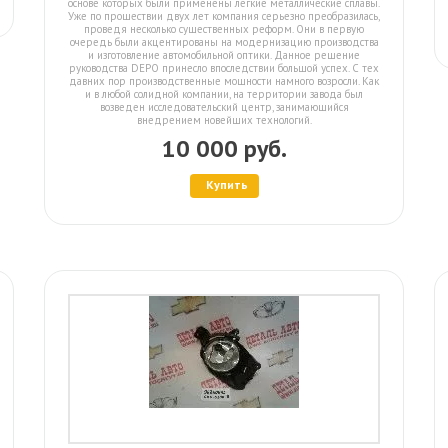
основе которых были применены легкие металлические сплавы.
Уже по прошествии двух лет компания серьезно преобразилась,
проведя несколько существенных реформ. Они в первую
очередь были акцентированы на модернизацию производства
и изготовление автомобильной оптики. Данное решение
руководства DEPO принесло впоследствии большой успех. С тех
давних пор производственные мощности намного возросли. Как
и в любой солидной компании, на территории завода был
возведен исследовательский центр, занимающийся
внедрением новейших технологий.
10 000 руб.
Купить