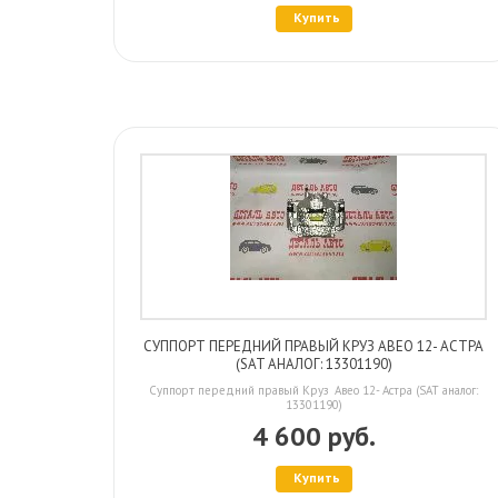
Купить
СУППОРТ ПЕРЕДНИЙ ПРАВЫЙ КРУЗ АВЕО 12- АСТРА
(SAT АНАЛОГ: 13301190)
Суппорт передний правый Круз Авео 12- Астра (SAT аналог:
13301190)
4 600 руб.
Купить