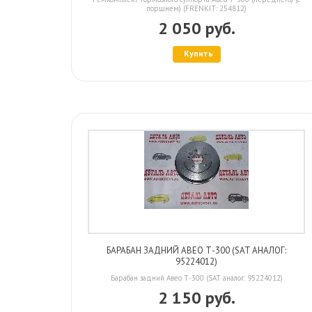
поршнем) (FRENKIT: 254812)
2 050 руб.
Купить
БАРАБАН ЗАДНИЙ АВЕО Т-300 (SAT АНАЛОГ:
95224012)
Барабан задний Авео Т-300 (SAT аналог: 95224012)
2 150 руб.