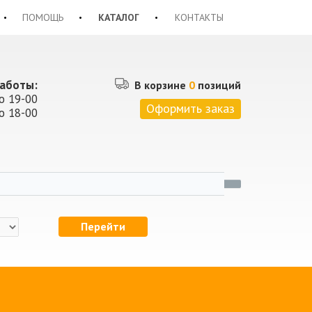
ПОМОЩЬ
КАТАЛОГ
КОНТАКТЫ
аботы:
В корзине
0
позиций
о 19-00
Оформить заказ
о 18-00
Перейти