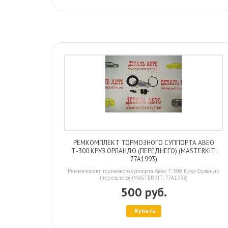
РЕМКОМПЛЕКТ ТОРМОЗНОГО СУППОРТА АВЕО
Т-300 КРУЗ ОРЛАНДО (ПЕРЕДНЕГО) (MASTERKIT:
77A1993)
Ремкомплект тормозного суппорта Авео Т-300 Круз Орландо
(переднего) (MASTERKIT: 77A1993)
500 руб.
Купить