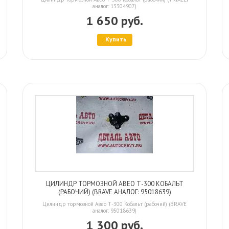
аналог: 13304907)
1 650 руб.
Купить
ЦИЛИНДР ТОРМОЗНОЙ АВЕО Т-300 КОБАЛЬТ
(РАБОЧИЙ) (BRAVE АНАЛОГ: 95018639)
Цилиндр тормозной Авео Т-300 Кобальт (рабочий) (BRAVE
аналог: 95018639)
1 300 руб.