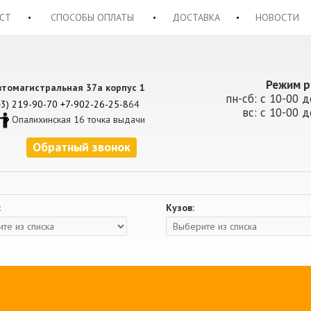
СТ
СПОСОБЫ ОПЛАТЫ
ДОСТАВКА
НОВОСТИ
Режим р
втомагистральная 37а корпус 1
пн-сб: с 10-00 д
43) 219-90-70
+7-902-26-25-8
64
вс: с 10-00 д
Опалихинская 16 точка выдачи
Обратный звонок
:
Кузов: