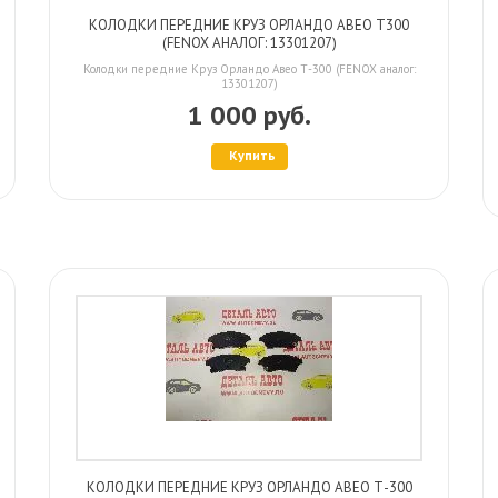
КОЛОДКИ ПЕРЕДНИЕ КРУЗ ОРЛАНДО АВЕО Т300
(FENOX АНАЛОГ: 13301207)
Колодки передние Круз Орландо Авео Т-300 (FENOX аналог:
13301207)
1 000 руб.
Купить
КОЛОДКИ ПЕРЕДНИЕ КРУЗ ОРЛАНДО АВЕО Т-300