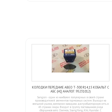
КОЛОДКИ ПЕРЕДНИЕ АВЕО Т-300 R14,15 КОБАЛЬТ С
АБС (HQ АНАЛОГ: 95231012)
Sangsin - один из наиболее популярных в своей стране
производителей элементов тормозных систем. Выходя на
внешний рынок, компания наладила дистрибьюторскую сеть в
43 странах мира. Входит в группу поставщиков ряда
сборщиков авто: Daewoo, SsangYong, KIA, Hyundai. С