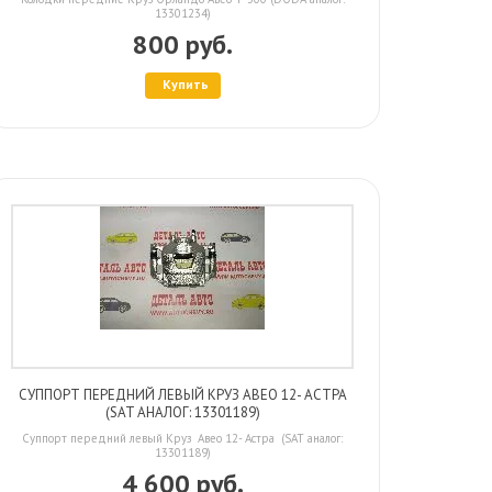
13301234)
800 руб.
Купить
СУППОРТ ПЕРЕДНИЙ ЛЕВЫЙ КРУЗ АВЕО 12- АСТРА
(SAT АНАЛОГ: 13301189)
Суппорт передний левый Круз Авео 12- Астра (SAT аналог:
13301189)
4 600 руб.