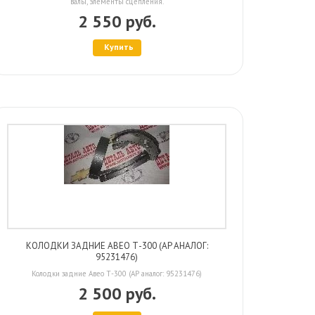
валы, элементы сцепления.
2 550 руб.
Купить
КОЛОДКИ ЗАДНИЕ АВЕО Т-300 (AP АНАЛОГ:
95231476)
Колодки задние Авео Т-300 (AP аналог: 95231476)
2 500 руб.