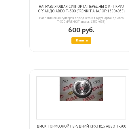
НАПРАВЛЯЮЩАЯ СУППОРТА ПЕРЕДНЕГО К-Т КРУЗ
ОРЛАНДО АВЕО Т-300 (FRENKIT АНАЛОГ: 13504035)
Направляющая суппорта переднего к-т Круз Орландо Авео
Т-300 (FRENKIT аналог: 13504035)
600 руб.
Купить
ДИСК ТОРМОЗНОЙ ПЕРЕДНИЙ КРУЗ R15 АВЕО Т-300