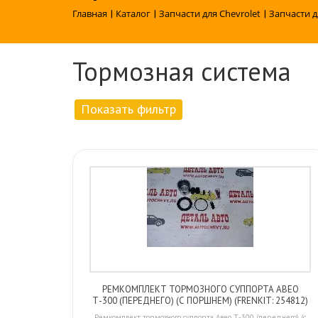
Главная
|
Каталог
|
Запчасти для Chevrolet
|
Запчасти д
Тормозная система
Показать фильтр
РЕМКОМПЛЕКТ ТОРМОЗНОГО СУППОРТА АВЕО
Т-300 (ПЕРЕДНЕГО) (С ПОРШНЕМ) (FRENKIT: 254812)
Ремкомплект тормозного суппорта Авео Т-300 (переднего) (с