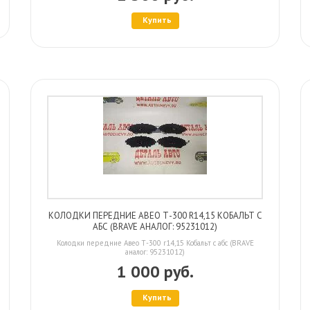
Купить
КОЛОДКИ ПЕРЕДНИЕ АВЕО Т-300 R14,15 КОБАЛЬТ С
АБС (BRAVE АНАЛОГ: 95231012)
Колодки передние Авео Т-300 r14,15 Кобальт с абс (BRAVE
аналог: 95231012)
1 000 руб.
Купить