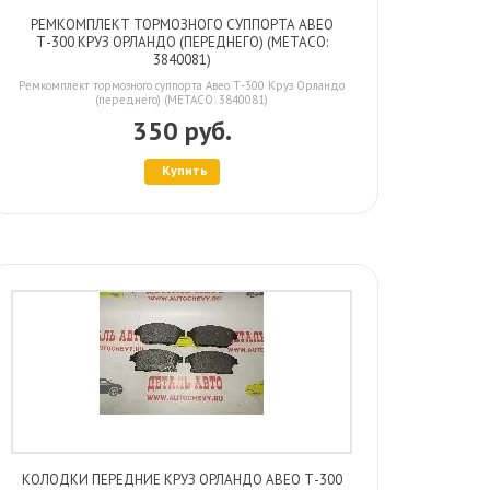
РЕМКОМПЛЕКТ ТОРМОЗНОГО СУППОРТА АВЕО
Т-300 КРУЗ ОРЛАНДО (ПЕРЕДНЕГО) (METACO:
3840081)
Ремкомплект тормозного суппорта Авео Т-300 Круз Орландо
(переднего) (METACO: 3840081)
350 руб.
Купить
КОЛОДКИ ПЕРЕДНИЕ КРУЗ ОРЛАНДО АВЕО Т-300