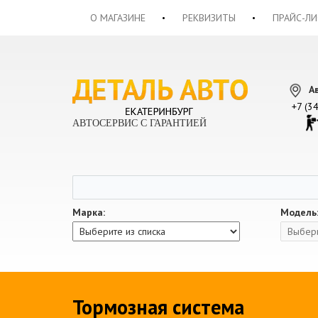
О МАГАЗИНЕ
РЕКВИЗИТЫ
ПРАЙС-ЛИ
А
+7 (3
АВТОСЕРВИС С ГАРАНТИЕЙ
Марка:
Модель
Тормозная система