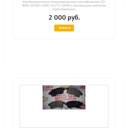
подтвержденными международными сертификатами QS-
9000, ISO9001:2000, ISO/TS 16949 и постоянными научными
исследованиями.
2 000 руб.
Купить