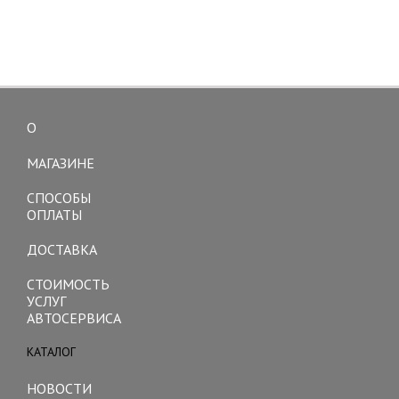
О
Toggle
navigation
МАГАЗИНЕ
СПОСОБЫ
ОПЛАТЫ
ДОСТАВКА
СТОИМОСТЬ
УСЛУГ
АВТОСЕРВИСА
КАТАЛОГ
Toggle
navigation
НОВОСТИ