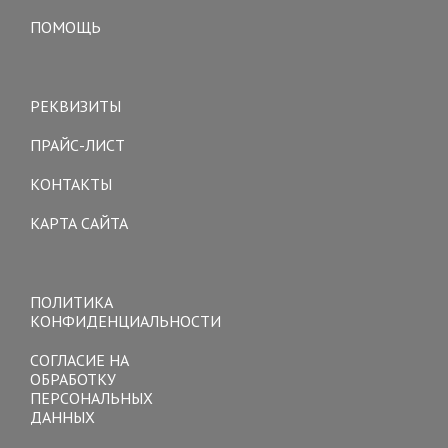
ПОМОЩЬ
Toggle
navigation
РЕКВИЗИТЫ
ПРАЙС-ЛИСТ
КОНТАКТЫ
КАРТА САЙТА
Toggle
navigation
ПОЛИТИКА
КОНФИДЕНЦИАЛЬНОСТИ
СОГЛАСИЕ НА
ОБРАБОТКУ
ПЕРСОНАЛЬНЫХ
ДАННЫХ