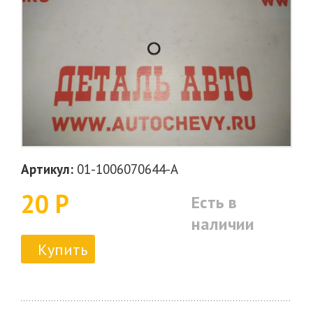
Артикул:
01-1006070644-A
20 Р
Есть в
наличии
Купить