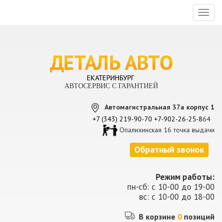
Toggl
naviga
АВТОСЕРВИС С ГАРАНТИЕЙ
Автомагистральная 37а корпус 1
+7 (343) 219-90-70
+7-902-26-25-8
64
Опалихинская 16 точка выдачи
Обратный звонок
Режим работы:
пн-сб: с 10-00 до 19-00
вс: с 10-00 до 18-00
В корзине
0
позиций