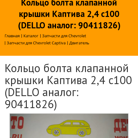
Кольцо болта клапанной
крышки Каптива 2,4 c100
(DELLO аналог: 90411826)
Главная
|
Каталог
|
Запчасти для Chevrolet
|
Запчасти для Chevrolet Captiva
|
Двигатель
Кольцо болта клапанной
крышки Каптива 2,4 c100
(DELLO аналог:
90411826)