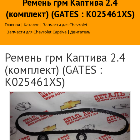
Ремень грм Каптива 2.4
(комплект) (GATES : K025461XS)
Главная
|
Каталог
|
Запчасти для Chevrolet
|
Запчасти для Chevrolet Captiva
|
Двигатель
Ремень грм Каптива 2.4
(комплект) (GATES :
K025461XS)