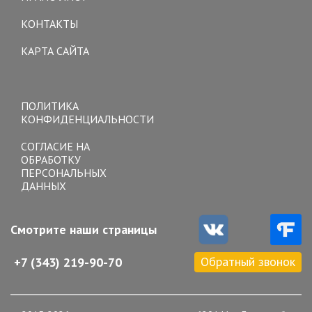
КОНТАКТЫ
КАРТА САЙТА
Toggle
navigation
ПОЛИТИКА
КОНФИДЕНЦИАЛЬНОСТИ
СОГЛАСИЕ НА
ОБРАБОТКУ
ПЕРСОНАЛЬНЫХ
ДАННЫХ
Смотрите наши страницы
Обратный звонок
+7 (343) 219-90-70