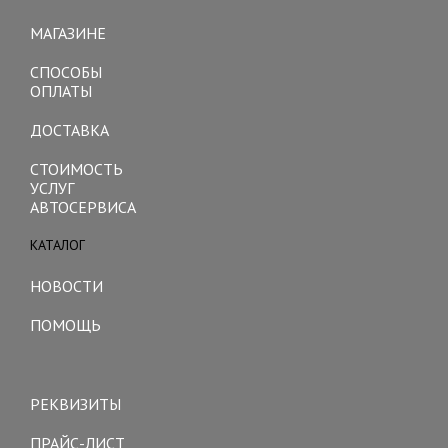
navigation
МАГАЗИНЕ
СПОСОБЫ
ОПЛАТЫ
ДОСТАВКА
СТОИМОСТЬ
УСЛУГ
АВТОСЕРВИСА
КАТАЛОГ
Toggle
navigation
НОВОСТИ
ПОМОЩЬ
Toggle
navigation
РЕКВИЗИТЫ
ПРАЙС-ЛИСТ