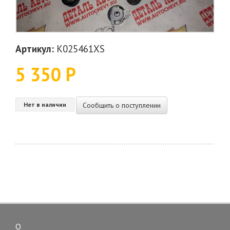
Артикул:
K025461XS
5 350 Р
Сообщить о поступлении
Нет в наличии
О
Toggle