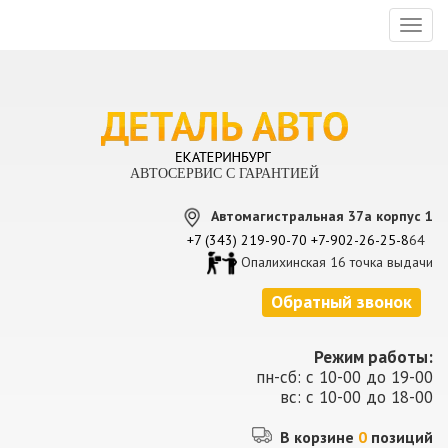
Toggl
naviga
АВТОСЕРВИС С ГАРАНТИЕЙ
Автомагистральная 37а корпус 1
+7 (343) 219-90-70
+7-902-26-25-8
64
Опалихинская 16 точка выдачи
Обратный звонок
Режим работы:
пн-сб: с 10-00 до 19-00
вс: с 10-00 до 18-00
В корзине
0
позиций