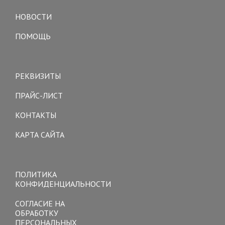
navigation
НОВОСТИ
ПОМОЩЬ
Toggle
navigation
РЕКВИЗИТЫ
ПРАЙС-ЛИСТ
КОНТАКТЫ
КАРТА САЙТА
Toggle
navigation
ПОЛИТИКА
КОНФИДЕНЦИАЛЬНОСТИ
СОГЛАСИЕ НА
ОБРАБОТКУ
ПЕРСОНАЛЬНЫХ