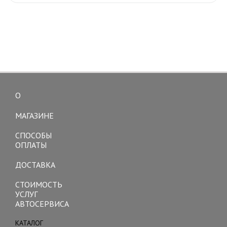
О
Toggle
navigation
МАГАЗИНЕ
СПОСОБЫ
ОПЛАТЫ
ДОСТАВКА
СТОИМОСТЬ
УСЛУГ
АВТОСЕРВИСА
КАТАЛОГ
Toggle