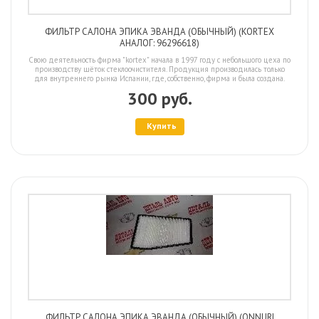
ФИЛЬТР САЛОНА ЭПИКА ЭВАНДА (ОБЫЧНЫЙ) (KORTEX
АНАЛОГ: 96296618)
Свою деятельность фирма "kortex" начала в 1997 году с небольшого цеха по
производству щёток стеклоочистителя. Продукция производилась только
для внутреннего рынка Испании, где, собственно, фирма и была создана.
300 руб.
Купить
ФИЛЬТР САЛОНА ЭПИКА ЭВАНДА (ОБЫЧНЫЙ) (ONNURI