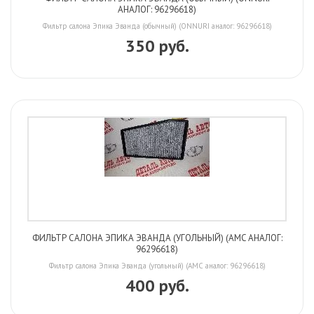
АНАЛОГ: 96296618)
Фильтр салона Эпика Эванда (обычный) (ONNURI аналог: 96296618)
350 руб.
ФИЛЬТР САЛОНА ЭПИКА ЭВАНДА (УГОЛЬНЫЙ) (AMC АНАЛОГ:
96296618)
Фильтр салона Эпика Эванда (угольный) (AMC аналог: 96296618)
400 руб.