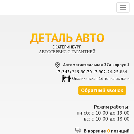
Toggl
naviga
АВТОСЕРВИС С ГАРАНТИЕЙ
Автомагистральная 37а корпус 1
+7 (343) 219-90-70
+7-902-26-25-8
64
Опалихинская 16 точка выдачи
Обратный звонок
Режим работы:
пн-сб: с 10-00 до 19-00
вс: с 10-00 до 18-00
В корзине
0
позиций