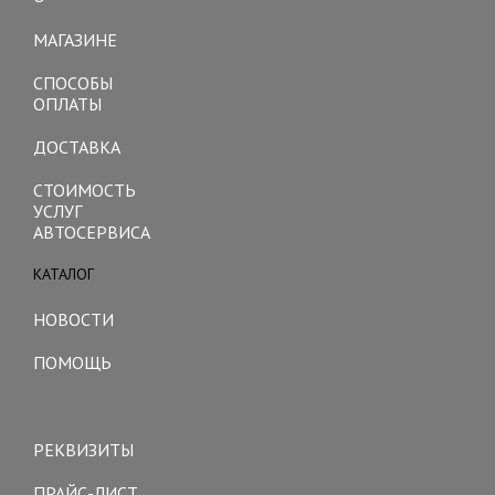
Toggle
navigation
МАГАЗИНЕ
СПОСОБЫ
ОПЛАТЫ
ДОСТАВКА
СТОИМОСТЬ
УСЛУГ
АВТОСЕРВИСА
КАТАЛОГ
Toggle
navigation
НОВОСТИ
ПОМОЩЬ
Toggle
navigation
РЕКВИЗИТЫ
ПРАЙС-ЛИСТ