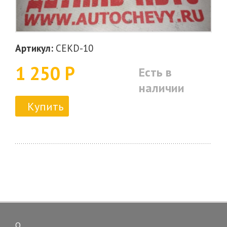
Артикул:
CEKD-10
1 250 Р
Есть в
наличии
Купить
О