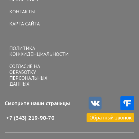
КОНТАКТЫ
КАРТА САЙТА
Toggle
navigation
ПОЛИТИКА
КОНФИДЕНЦИАЛЬНОСТИ
СОГЛАСИЕ НА
ОБРАБОТКУ
ПЕРСОНАЛЬНЫХ
ДАННЫХ
Смотрите наши страницы
Обратный звонок
+7 (343) 219-90-70