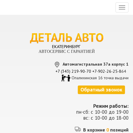
Toggl
naviga
АВТОСЕРВИС С ГАРАНТИЕЙ
Автомагистральная 37а корпус 1
+7 (343) 219-90-70
+7-902-26-25-8
64
Опалихинская 16 точка выдачи
Обратный звонок
Режим работы:
пн-сб: с 10-00 до 19-00
вс: с 10-00 до 18-00
В корзине
0
позиций